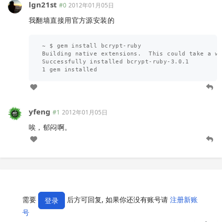
lgn21st
#0
2012年01月05日
我翻墙直接用官方源安装的
~ $ gem install bcrypt-ruby

Building native extensions.  This could take a wh
Successfully installed bcrypt-ruby-3.0.1

yfeng
#1
2012年01月05日
唉，郁闷啊。
需要
后方可回复, 如果你还没有账号请
注册新账
登录
号