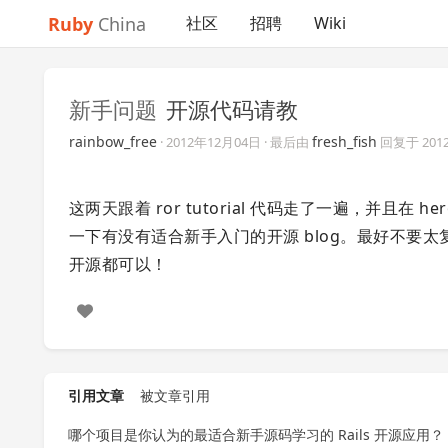
Ruby
China
社区
招聘
Wiki
新手问题
开源代码请教
rainbow_free
fresh_fish
·
2012年12月04日
· 最后由
回复于
201
这两天跟着 ror tutorial 代码走了一遍，并且在
一下有没有适合新手入门的开源 blog。最好不要太
开源都可以！
引用文章
被文章引用
哪个项目是你认为的最适合新手源码学习的 Rails 开源应用？