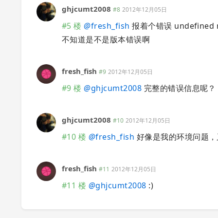
ghjcumt2008
#8
2012年12月05日
#5 楼
@
fresh_fish
报着个错误 undefined meth
不知道是不是版本错误啊
fresh_fish
#9
2012年12月05日
#9 楼
@
ghjcumt2008
完整的错误信息呢？
ghjcumt2008
#10
2012年12月05日
#10 楼
@
fresh_fish
好像是我的环境问题，又重
fresh_fish
#11
2012年12月05日
#11 楼
@
ghjcumt2008
:)