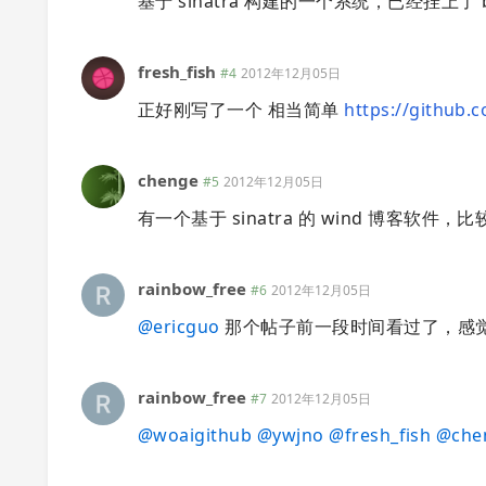
基于 sinatra 构建的一个系统，已经挂上了 
fresh_fish
#4
2012年12月05日
正好刚写了一个 相当简单
https://github.
chenge
#5
2012年12月05日
有一个基于 sinatra 的 wind 博客软件，
rainbow_free
#6
2012年12月05日
@
ericguo
那个帖子前一段时间看过了，感
rainbow_free
#7
2012年12月05日
@
woaigithub
@
ywjno
@
fresh_fish
@
che