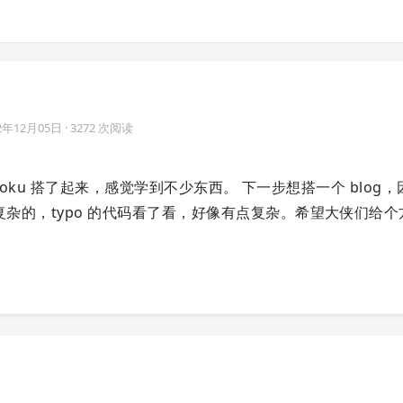
2年12月05日
· 3272 次阅读
 heroku 搭了起来，感觉学到不少东西。 下一步想搭一个 blog
复杂的，typo 的代码看了看，好像有点复杂。希望大侠们给