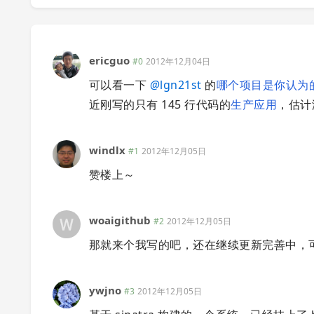
ericguo
#0
2012年12月04日
可以看一下
@
lgn21st
的
哪个项目是你认为的
近刚写的只有 145 行代码的
生产应用
，估计
windlx
#1
2012年12月05日
赞楼上～
woaigithub
#2
2012年12月05日
那就来个我写的吧，还在继续更新完善中，
ywjno
#3
2012年12月05日