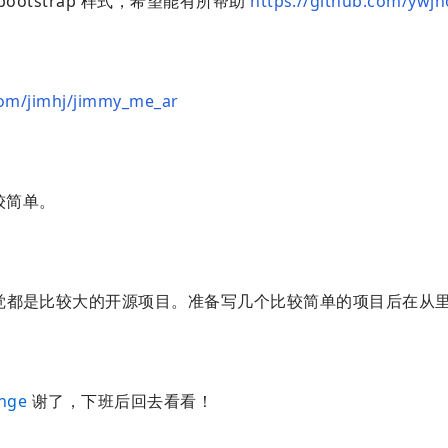
bootstrap 样式，希望能有所帮助
https://github.com/ywjn
com/jimhj/jimmy_me_ar
比较简单。
觉都是比较大的开源项目。准备写几个比较简单的项目后在从
nge
谢了，下班后回去看看！