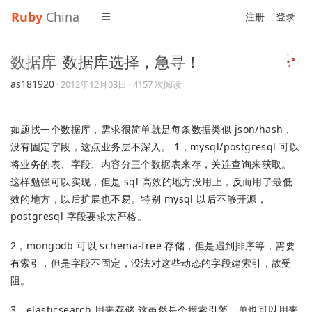
Ruby
China
注册
登录
数据库
数据库选择，急寻！
as181920
·
2012年12月03日
· 4157 次阅读
如题找一个数据库，需求很简单就是每条数据类似 json/hash，
没有固定字段，这点业务层不深入。 1，mysql/postgresql 可以
将业务的表、字段、内容分三个数据表来存，关连查询来获取。
这样勉强可以实现，但是 sql 高效的地方没用上，反而用了最低
效的地方，以后扩展也不易。特别 mysql 以后不够开源，
postgresql 字段要求太严格。
2，mongodb 可以 schema-free 存储，但是遇到排序等，需要
有索引，但是字段不固定，没法对这些动态的字段建索引，故受
阻。
3，elasticsearch 用来存储 这虽然是个搜索引擎，单也可以用来