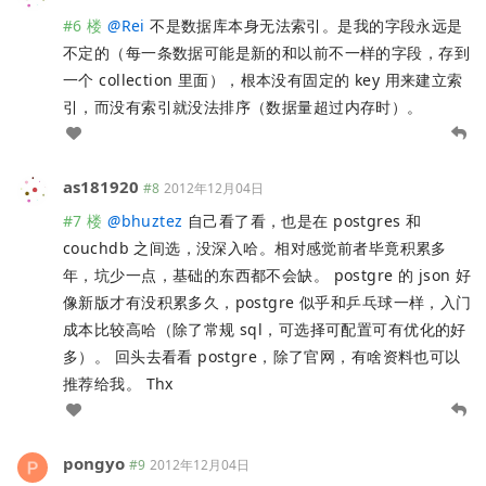
#6 楼
@
Rei
不是数据库本身无法索引。是我的字段永远是
不定的（每一条数据可能是新的和以前不一样的字段，存到
一个 collection 里面），根本没有固定的 key 用来建立索
引，而没有索引就没法排序（数据量超过内存时）。
as181920
#8
2012年12月04日
#7 楼
@
bhuztez
自己看了看，也是在 postgres 和
couchdb 之间选，没深入哈。相对感觉前者毕竟积累多
年，坑少一点，基础的东西都不会缺。 postgre 的 json 好
像新版才有没积累多久，postgre 似乎和乒乓球一样，入门
成本比较高哈（除了常规 sql，可选择可配置可有优化的好
多）。 回头去看看 postgre，除了官网，有啥资料也可以
推荐给我。 Thx
pongyo
#9
2012年12月04日