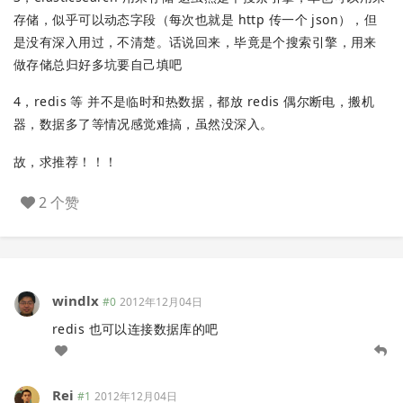
存储，似乎可以动态字段（每次也就是 http 传一个 json），但
是没有深入用过，不清楚。话说回来，毕竟是个搜索引擎，用来
做存储总归好多坑要自己填吧
4，redis 等 并不是临时和热数据，都放 redis 偶尔断电，搬机
器，数据多了等情况感觉难搞，虽然没深入。
故，求推荐！！！
2 个赞
windlx
#0
2012年12月04日
redis 也可以连接数据库的吧
Rei
#1
2012年12月04日