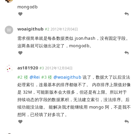
mongodb
woaigithub
#2
2012年12月04日
需求很简单就是每条数据类似 json/hash，没有固定字段。
这两条就可以做出决定了，mongodb。
as181920
#3
2012年12月04日
#2 楼
@
Rei
#3 楼
@
woaigithub
说了，数据大了以后没法
处理索引，连最基本的排序都做不了。 内存排序上限值好像
是 32M，可能新版本会大很多，但还是有上限。所以对于
持续动态的字段的数据累积，无法建立索引，没法排序。后
续功能没法做。 能解决我才能继续用 mongo 阿，不是我不
想阿，已经填了好多坑了。