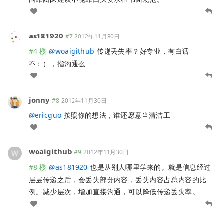
as181920
#7
2012年11月30日
#4 楼
@
woaigithub
传递丢失率？好专业，有白话
不：），指沟通么
jonny
#8
2012年11月30日
@
ericguo
按照你的想法，谁还愿意当清洁工
woaigithub
#9
2012年11月30日
#8 楼
@
as181920
也是从别人哪里学来的。就是信息经过
层层传递之后，会丢失部分内容，丢失内容占总内容的比
例。减少层次，增加直接沟通，可以降低传递丢失率。