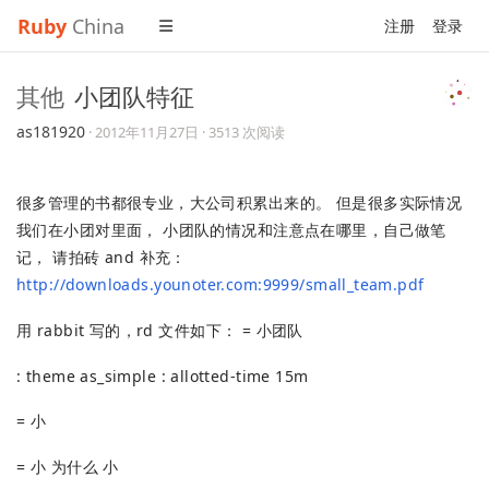
Ruby
China
注册
登录
其他
小团队特征
as181920
·
2012年11月27日
· 3513 次阅读
很多管理的书都很专业，大公司积累出来的。 但是很多实际情况
我们在小团对里面， 小团队的情况和注意点在哪里，自己做笔
记， 请拍砖 and 补充：
http://downloads.younoter.com:9999/small_team.pdf
用 rabbit 写的，rd 文件如下： = 小团队
: theme as_simple : allotted-time 15m
= 小
= 小 为什么 小