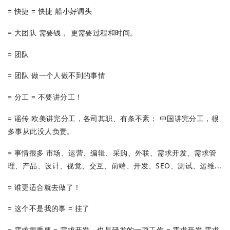
= 快捷 = 快捷 船小好调头
= 大团队 需要钱， 更需要过程和时间。
= 团队
= 团队 做一个人做不到的事情
= 分工 = 不要讲分工！
= 谣传 欧美讲完分工，各司其职、有条不紊； 中国讲完分工，很
多事从此没人负责。
= 事情很多 市场、运营、编辑、采购、外联、需求开发、需求管
理、产品、设计、视觉、交互、前端、开发、SEO、测试、运维...
= 谁更适合就去做了！
= 这个不是我的事 = 挂了
= 需求很重要 = 需求开发，也是研发的一项工作 = 需求开发 需求