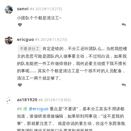
sanvi
#4
2012年11月27日
小团队个个都是清洁工~
ericguo
#5
2012年11月27日
肯定是错的，不分工还叫团队么… 当然我想楼
不要讲分工
主的意思可能是团队内人做事要主动，不过坦白说，如果我
的队友能把一件工作做得很好，我何必要主动揽下我不擅长
的事呢…… 其实个个都是清洁工是一个很不对的人员配备，
清洁工一两个就足够了。
as181920
#6
2012年11月30日
#6 楼
@
ericguo
重点是“不要讲”，基本分工其实不用讲都
知道，谁做研发谁做编辑，如果听到同事说：“这不是我的
事”，那就要注意了。 就是你说的要主动，但这个东西靠氛
围靠团队建设不能靠口头要求和书面规范。