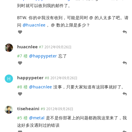
到时就可以收到我的邮件了。
BTW. 你的＠我没有收到，可能是同时 @ 的人太多了吧。请
问
@
huacnlee
， @ 数的上限是多少？
huacnlee
#7
2012年09月26日
#7 楼
@
happypeter
忘了
happypeter
#8
2012年09月26日
#8 楼
@
huacnlee
没事，只要大家知道有这回事就好了。
tiseheaini
#9
2012年09月26日
#5 楼
@
metal
是不是你部署上的问题都跑我这里来了，我
这好多没遇到过的错误