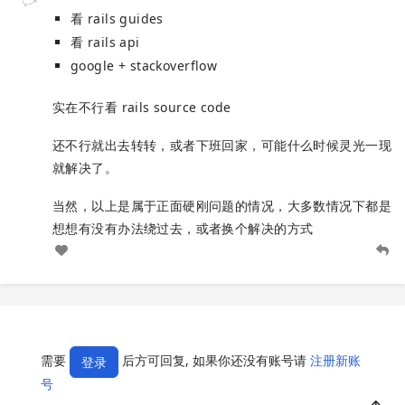
看 rails guides
看 rails api
google + stackoverflow
实在不行看 rails source code
还不行就出去转转，或者下班回家，可能什么时候灵光一现
就解决了。
当然，以上是属于正面硬刚问题的情况，大多数情况下都是
想想有没有办法绕过去，或者换个解决的方式
需要
后方可回复, 如果你还没有账号请
注册新账
登录
号