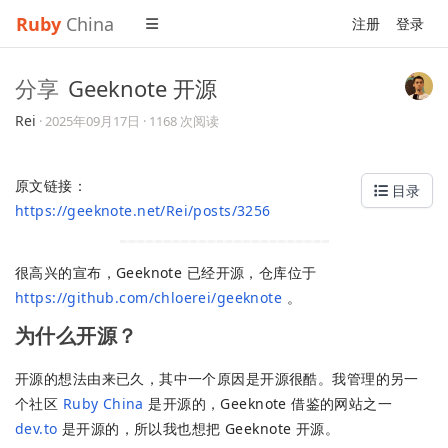
Ruby
China
注册
登录
分享
Geeknote 开源
Rei
·
2025年09月17日
· 1168 次阅读
原文链接：
目录
https://geeknote.net/Rei/posts/3256
很高兴的宣布，Geeknote 已经开源，仓库位于
https://github.com/chloerei/geeknote
。
为什么开源？
开源的想法由来已久，其中一个原因是开源很酷。我管理的另一
个社区
Ruby China
是开源的，Geeknote 借鉴的网站之一
dev.to
是开源的，所以我也想把 Geeknote 开源。