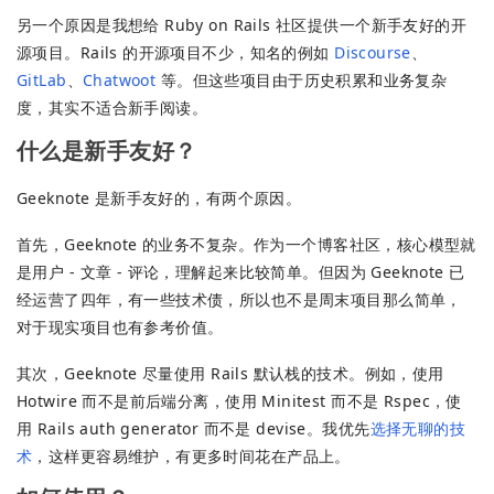
另一个原因是我想给 Ruby on Rails 社区提供一个新手友好的开
源项目。Rails 的开源项目不少，知名的例如
Discourse
、
GitLab
、
Chatwoot
等。但这些项目由于历史积累和业务复杂
度，其实不适合新手阅读。
什么是新手友好？
Geeknote 是新手友好的，有两个原因。
首先，Geeknote 的业务不复杂。作为一个博客社区，核心模型就
是用户 - 文章 - 评论，理解起来比较简单。但因为 Geeknote 已
经运营了四年，有一些技术债，所以也不是周末项目那么简单，
对于现实项目也有参考价值。
其次，Geeknote 尽量使用 Rails 默认栈的技术。例如，使用
Hotwire 而不是前后端分离，使用 Minitest 而不是 Rspec，使
用 Rails auth generator 而不是 devise。我优先
选择无聊的技
术
，这样更容易维护，有更多时间花在产品上。