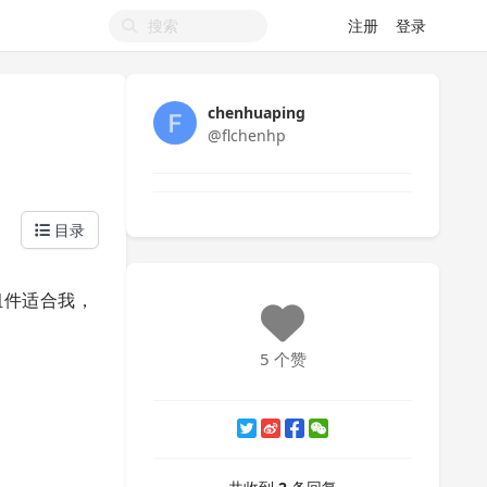
注册
登录
chenhuaping
@flchenhp
目录
组件适合我，
5 个赞