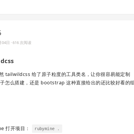
5
月04日
· 616 次阅读
dcss
tailwildcss 给了原子粒度的工具类名，让你很容易能定制
么搭建，还是 bootstrap 这种直接给出的还比较好看的
ine 打开项目：
rubymine .