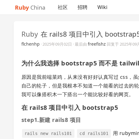
Ruby
China
社区
招聘
Wiki
Ruby
在 rails8 项目中引入 bootstrap
flchenhp
freefishz
·
2025年09月02日
· 最后由
回复于
2025年09
为什么我选择 bootstrap5 而不是 tailwil
原因是我前端菜鸡，从来没有好好认真写过 css，虽然 
自己的轮子，但是我根本不知道一个能看的过去的轮子怎
我可以像搭积木一下搭出一个能比较好看的网页。
在 rails8 项目中引入 bootstrap5
step1.新建 rails8 项目
用 rubym
rails new rails101
cd rails101