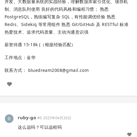
并发、大数据量系统的实战经验，理解数据库索引优化、缓存机
制、消息队列使用 良好的代码风格和编程习惯； 熟悉
PostgreSQL，熟练编写复杂 SQL，有性能调优经验 熟悉
Redis、Sidekiq 等常用组件 熟悉 Git/GitHub 及 RESTful 标准
热爱技术、追求代码质量、主动沟通意识强
薪资待遇 15-18k (（根据经验匹配）
工作地点：金华
联系方式：
bluedream2008@gmail.com
ruby-go
#0
2025年04月26日
这么远吗？可以远程吗