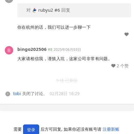
对
rubyu2
#6
回复
你在杭州的话，我们可以进一步聊一下
bingo202506
#8
2025年06月03日
大家请相信我，谨慎入坑，这家公司非常有问题。
2 个赞
9 楼 已删除
tobi
关闭了讨论。
02月28日 16:29
需要
后方可回复, 如果你还没有账号请
注册新账
登录