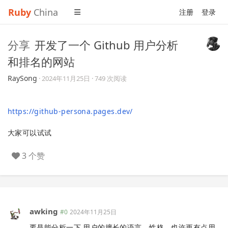
Ruby
China
注册
登录
分享
开发了一个 Github 用户分析
和排名的网站
RaySong
·
2024年11月25日
· 749 次阅读
https://github-persona.pages.dev/
大家可以试试
3 个赞
awking
#0
2024年11月25日
要是能分析一下 用户的擅长的语言，性格，也许更有点用