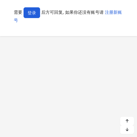
需要
后方可回复, 如果你还没有账号请
注册新账
登录
号