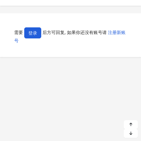
需要
后方可回复, 如果你还没有账号请
注册新账
登录
号