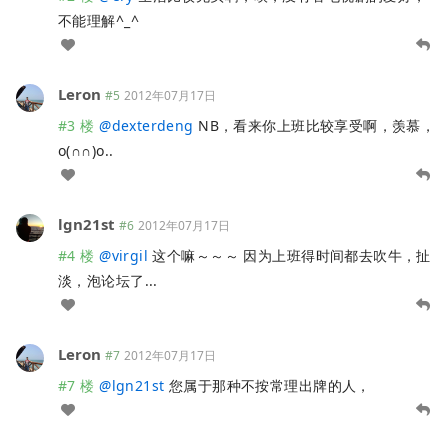
不能理解^_^
Leron
#5
2012年07月17日
#3 楼
@
dexterdeng
NB，看来你上班比较享受啊，羡慕，
o(∩∩)o..
lgn21st
#6
2012年07月17日
#4 楼
@
virgil
这个嘛～～～ 因为上班得时间都去吹牛，扯
淡，泡论坛了...
Leron
#7
2012年07月17日
#7 楼
@
lgn21st
您属于那种不按常理出牌的人，