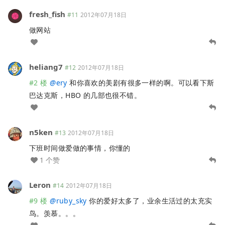
fresh_fish
#11
2012年07月18日
做网站
heliang7
#12
2012年07月18日
#2 楼
@
ery
和你喜欢的美剧有很多一样的啊。可以看下斯
巴达克斯，HBO 的几部也很不错。
n5ken
#13
2012年07月18日
下班时间做爱做的事情，你懂的
1 个赞
Leron
#14
2012年07月18日
#9 楼
@
ruby_sky
你的爱好太多了，业余生活过的太充实
鸟。羡慕。。。