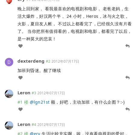
晚上回到家， 看我最喜欢的电视剧和电影， 老爸老妈，生
活大爆炸，好汉两个半， 24 小时，Heros，冰与火之歌，
火影，夏目友人帐， 不过以上都看完了，已经很久没有片看
了。 当你把所有值得看的，电视剧和电影，都看完了以后，
是一种莫大的悲哀！
dexterdeng
#2
2012年07月17日
加班到昏迷。醒了继续
Leron
#3
2012年07月17日
#1 楼
@
lgn21st
额，好吧，主动加班，有什么企图？:-)
Leron
#4
2012年07月17日
#2 楼
@
ery
生活比较充实啊，唉，没有看电视剧的爱好，