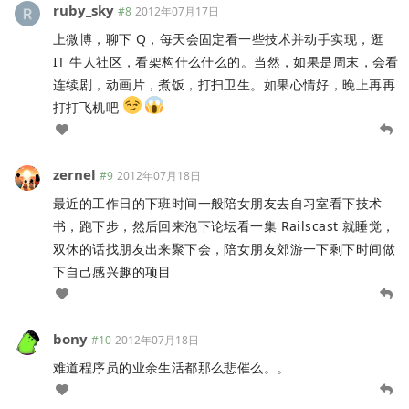
ruby_sky
#8
2012年07月17日
上微博，聊下 Q，每天会固定看一些技术并动手实现，逛
IT 牛人社区，看架构什么什么的。当然，如果是周末，会看
连续剧，动画片，煮饭，打扫卫生。如果心情好，晚上再再
打打飞机吧
zernel
#9
2012年07月18日
最近的工作日的下班时间一般陪女朋友去自习室看下技术
书，跑下步，然后回来泡下论坛看一集 Railscast 就睡觉，
双休的话找朋友出来聚下会，陪女朋友郊游一下剩下时间做
下自己感兴趣的项目
bony
#10
2012年07月18日
难道程序员的业余生活都那么悲催么。。