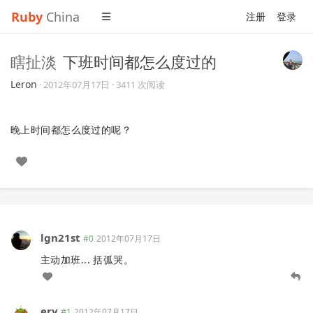
Ruby
China
注册
登录
瞎扯淡
下班时间都怎么度过的
Leron
·
2012年07月17日
· 3411 次阅读
晚上时间都怎么度过的呢？
lgn21st
#0
2012年07月17日
主动加班... 括弧哭。
ery
#1
2012年07月17日