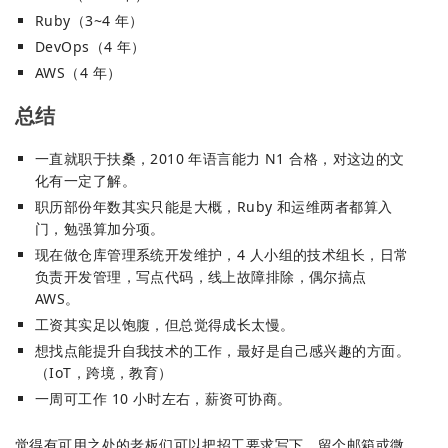
Ruby（3~4 年）
DevOps（4 年）
AWS（4 年）
总结
一直就职于扶桑，2010 年语言能力 N1 合格，对这边的文
化有一定了解。
职历部份年数其实只能是大概，Ruby 和运维两者都算入
门，勉强算加分项。
现在做仓库管理系统开发维护，4 人小组的技术组长，日常
负责开发管理，写点代码，线上故障排除，偶尔搞点
AWS。
工资其实足以饱腹，但总觉得成长太慢。
想找点能提升自我技术的工作，最好是自己感兴趣的方面。
（IoT，跨境，教育）
一周可工作 10 小时左右，薪资可协商。
觉得有可用之处的老板们可以把招工要求写下，留个邮箱或微