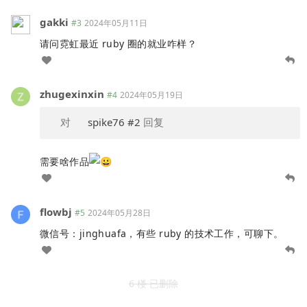
gakki
#3
2024年05月11日
请问霓虹最近 ruby 圈的就业咋样？
zhugexinxin
#4
2024年05月19日
对
spike76
#2
回复
需要啥作品
flowbj
#5
2024年05月28日
微信号：jinghuafa，有些 ruby 的技术工作，可聊下。
6 楼 已删除