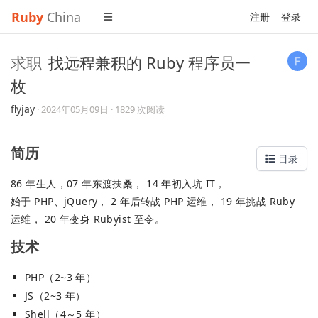
Ruby
China
注册
登录
求职
找远程兼积的 Ruby 程序员一
枚
flyjay
·
2024年05月09日
· 1829 次阅读
简历
目录
86 年生人，07 年东渡扶桑， 14 年初入坑 IT，
始于 PHP、jQuery， 2 年后转战 PHP 运维， 19 年挑战 Ruby
运维， 20 年变身 Rubyist 至令。
技术
PHP（2~3 年）
JS（2~3 年）
Shell（4～5 年）