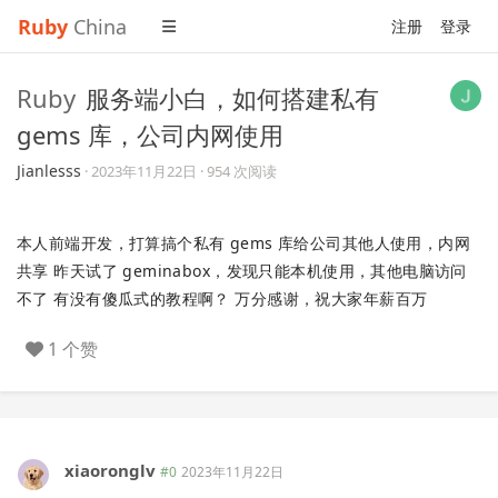
Ruby
China
注册
登录
Ruby
服务端小白，如何搭建私有
gems 库，公司内网使用
Jianlesss
·
2023年11月22日
· 954 次阅读
本人前端开发，打算搞个私有 gems 库给公司其他人使用，内网
共享 昨天试了 geminabox，发现只能本机使用，其他电脑访问
不了 有没有傻瓜式的教程啊？ 万分感谢，祝大家年薪百万
1 个赞
xiaoronglv
#0
2023年11月22日