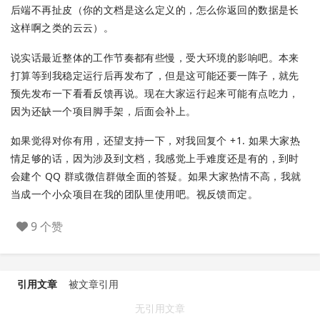
后端不再扯皮（你的文档是这么定义的，怎么你返回的数据是长
这样啊之类的云云）。
说实话最近整体的工作节奏都有些慢，受大环境的影响吧。本来
打算等到我稳定运行后再发布了，但是这可能还要一阵子，就先
预先发布一下看看反馈再说。现在大家运行起来可能有点吃力，
因为还缺一个项目脚手架，后面会补上。
如果觉得对你有用，还望支持一下，对我回复个 +1. 如果大家热
情足够的话，因为涉及到文档，我感觉上手难度还是有的，到时
会建个 QQ 群或微信群做全面的答疑。如果大家热情不高，我就
当成一个小众项目在我的团队里使用吧。视反馈而定。
9 个赞
引用文章
被文章引用
无引用文章