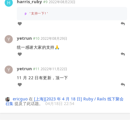
harris_ruby
#9
2022年08月23日
p
'支持一下!'
yetrun
#10
2022年08月29日
统一感谢大家的支持🙏
yetrun
#11
2022年11月22日
11 月 22 日有更新，顶一下
ericguo
在
[上海][2023 年 4 月 18 日] Ruby / Rails 线下聚会
召集
提及了此话题。
04月18日 22:54