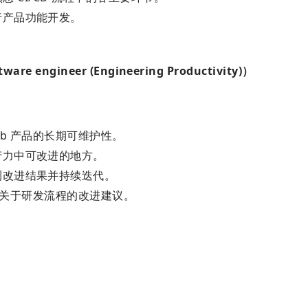
行产品功能开发。
engineer (Engineering Productivity)）
ab 产品的长期可维护性。
产力中可改进的地方。
测改进结果并持续迭代。
提出关于研发流程的改进建议。