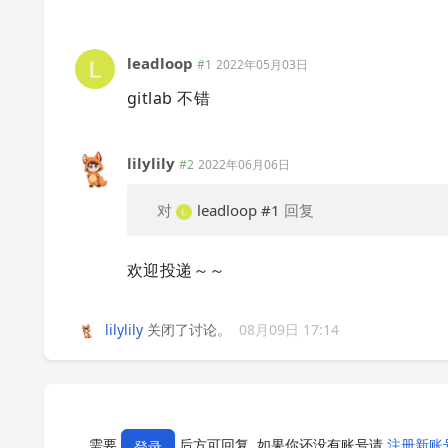
leadloop
#1
2022年05月03日
gitlab 不错
lilylily
#2
2022年06月06日
对
leadloop
#1
回复
欢迎投递～～
lilylily
关闭了讨论。
08月09日 17:14
需要
后方可回复, 如果你还没有账号请
注册新账
登录