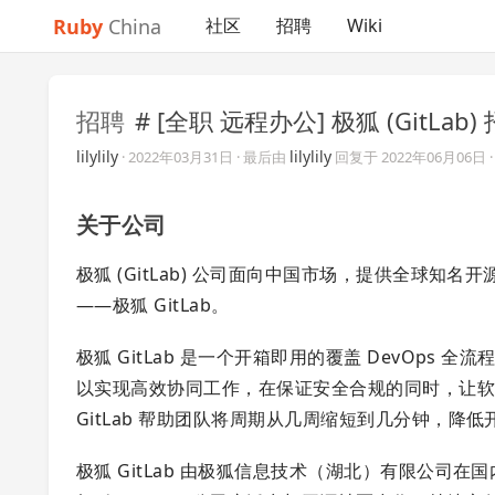
Ruby
China
社区
招聘
Wiki
招聘
# [全职 远程办公] 极狐 (Git
lilylily
lilylily
·
2022年03月31日
· 最后由
回复于
2022年06月06日
关于公司
极狐 (GitLab) 公司面向中国市场，提供全球知名开源
——极狐 GitLab。
极狐 GitLab 是一个开箱即用的覆盖 DevOps 全
以实现高效协同工作，在保证安全合规的同时，让
GitLab 帮助团队将周期从几周缩短到几分钟，
极狐 GitLab 由极狐信息技术（湖北）有限公司