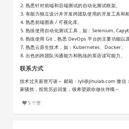
熟悉针对前端和后端测试的自动化测试框架。
有能力独立设计并开发跨团队使用的开发工具和
熟悉前端图表 / 可视化库。
熟练使用自动化测试工具，如：Selenium, Capybar
熟练使用 Git，熟悉 DevOps 平台的主要功能以
熟悉云原生技术，如：Kubernetes、Docker。
出色的跨团队沟通能力和熟练的英语读写能力。
联系方式
技术过关薪资可谈～ 邮箱：
lyli@jihulab.com
微信：
家骚扰，投简历必回复，很希望跟你做伙伴哦～
5 个赞