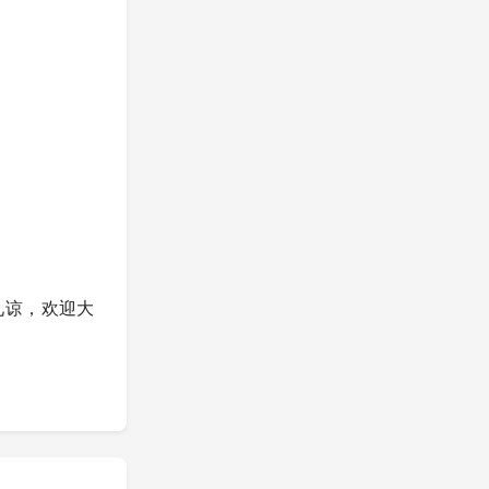
好请见谅，欢迎大