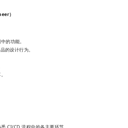
neer）
图中的功能。
产品的设计行为。
。
享。
熟悉 CI/CD 流程中的各主要环节。