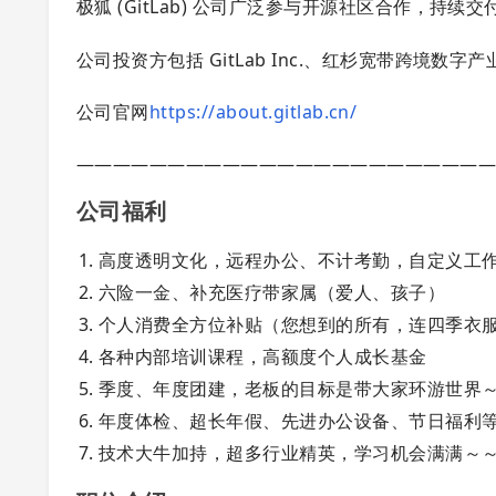
极狐 (GitLab) 公司广泛参与开源社区合作，持续交付
公司投资方包括 GitLab Inc.、红杉宽带跨境数
公司官网
https://about.gitlab.cn/
——————————————————————
公司福利
高度透明文化，远程办公、不计考勤，自定义工
六险一金、补充医疗带家属（爱人、孩子）
个人消费全方位补贴（您想到的所有，连四季衣
各种内部培训课程，高额度个人成长基金
季度、年度团建，老板的目标是带大家环游世界
年度体检、超长年假、先进办公设备、节日福利
技术大牛加持，超多行业精英，学习机会满满～