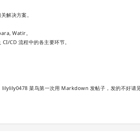
相关解决方案。
a, Watir。
及 CI/CD 流程中的各主要环节。
lilylily0478 菜鸟第一次用 Markdown 发帖子，发的不