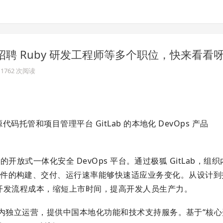
Lab) 招聘 Ruby 研发工程师等多个职位，快来看看
· 1762 次阅读
代码托管和项目管理平台 GitLab 的本地化 DevOps 产品
流程的开放式一体化安全 DevOps 平台。通过极狐 GitLab，组
软件的构建、交付、运行速率能够快速适应业务变化。从设计到
降低开发流程成本，缩短上市时间，提高开发人员生产力。
在国内独立运营，提供中国本地化功能和技术支持服务。基于“核心