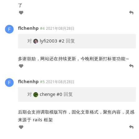
了
flchenhp
#4
2021年08月28日
对
lyfi2003
#2
回复
多谢鼓励，网站还在持续更新，今晚刚更新打标签功能～
flchenhp
#5
2021年08月28日
对
chenge
#0
回复
后期会支持调取模版写作，固化文章格式，聚焦内容，灵感
来源于 rails 框架