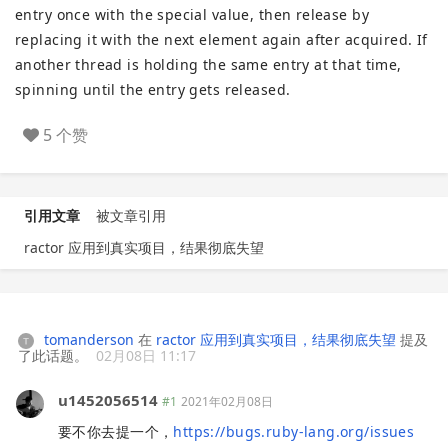
entry once with the special value, then release by
replacing it with the next element again after acquired. If
another thread is holding the same entry at that time,
spinning until the entry gets released.
5 个赞
引用文章
被文章引用
ractor 应用到真实项目，结果彻底失望
tomanderson
在
ractor 应用到真实项目，结果彻底失望
提及
了此话题。
02月08日 11:17
u1452056514
#1
2021年02月08日
要不你去提一个，
https://bugs.ruby-lang.org/issues