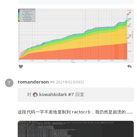
tomanderson
#8
2021年02月09日
对
kowalskidark
#7
回复
这段代码一字不差地复制到 ractor.rb，我仍然是崩溃的……