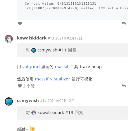
Corrupt value: 0x3131313131313131

irb(81087,0x70000e914000) malloc: *** set a break
kowalskidark
#13
2021年02月12日
对
ccmywish
#11
回复
用
valgrind
里面的
massif
工具 trace heap
然后使用
massif-visualizer
进行可视化
2 个赞
ccmywish
#14
2021年02月12日
对
kowalskidark
#13
回复
感谢~