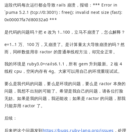
这段代码每次运行都会导致 rails 崩溃，报错：*** Error in
`puma 5.2.1 (tcp://0:3001) : free(): invalid next size (fast):
0x00007fa7d80032a0 ***
是代码的问题吗？把 e 改为 1..100，立马不崩溃了，怎么解释？
e=1..1 万、100 万，又崩溃了。是计算量太大导致崩溃的吗？然
而，同样数值用非 ractor 的普通单线程方法，却完全正常。
我的环境是 ruby3.0+rails6.1.1，所有 gem 升到最新。2 核 4
线程 cpu，空闲内存有 4g。大家可以用自己的环境重现试试。
要么是我代码的问题，要么是环境的问题，要么是 ractor 本身的
问题，我想不出别的可能了。希望是我自己的问题，请各位打脸
无妨。如果是我的问题，我还能改；如果是 ractor 的问题，那我
只能弃用 ractor 了。
后续：
后来把这个问题发到
https://bugs.ruby-lang.org/issues
，处理