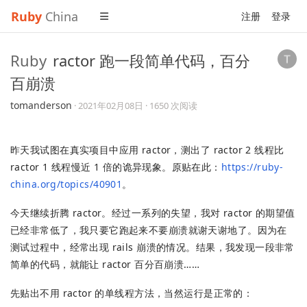
Ruby
China
注册
登录
Ruby
ractor 跑一段简单代码，百分
百崩溃
tomanderson
·
2021年02月08日
· 1650 次阅读
昨天我试图在真实项目中应用 ractor，测出了 ractor 2 线程比
ractor 1 线程慢近 1 倍的诡异现象。原贴在此：
https://ruby-
china.org/topics/40901
。
今天继续折腾 ractor。经过一系列的失望，我对 ractor 的期望值
已经非常低了，我只要它跑起来不要崩溃就谢天谢地了。因为在
测试过程中，经常出现 rails 崩溃的情况。结果，我发现一段非常
简单的代码，就能让 ractor 百分百崩溃……
先贴出不用 ractor 的单线程方法，当然运行是正常的：