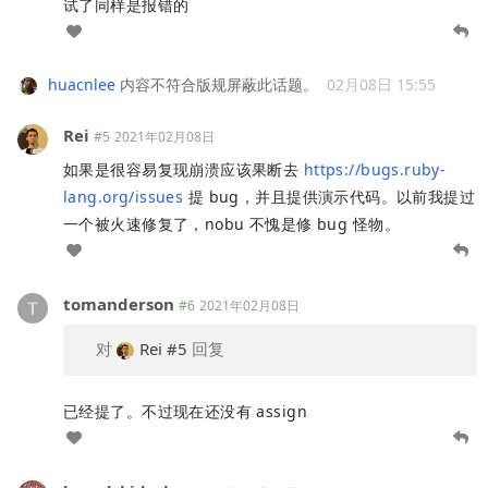
试了同样是报错的
huacnlee
内容不符合版规屏蔽此话题。
02月08日 15:55
Rei
#5
2021年02月08日
如果是很容易复现崩溃应该果断去
https://bugs.ruby-
lang.org/issues
提 bug，并且提供演示代码。以前我提过
一个被火速修复了，nobu 不愧是修 bug 怪物。
tomanderson
#6
2021年02月08日
对
Rei
#5
回复
已经提了。不过现在还没有 assign