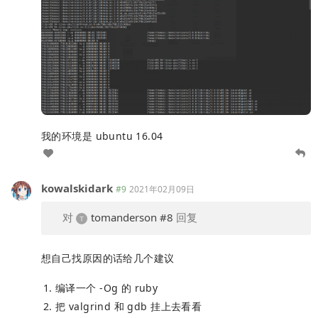
我的环境是 ubuntu 16.04
kowalskidark
#9
2021年02月09日
对
tomanderson
#8
回复
想自己找原因的话给几个建议
编译一个 -Og 的 ruby
把 valgrind 和 gdb 挂上去看看