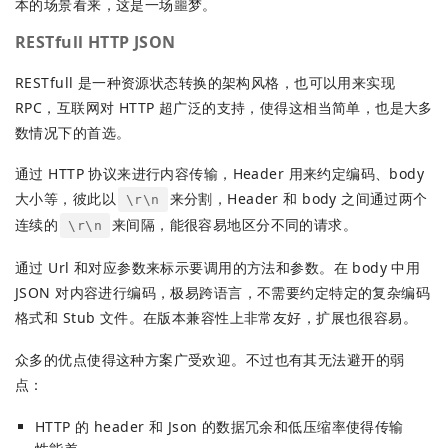
本的场景看来，这是一场噩梦。
RESTfull HTTP JSON
RESTfull 是一种资源状态转换的架构风格，也可以用来实现
RPC，互联网对 HTTP 超广泛的支持，使得这相当简单，也是大多
数情况下的首选。
通过 HTTP 协议来进行内容传输，Header 用来约定编码、body
大小等，彼此以
来分割，Header 和 body 之间通过两个
\r\n
连续的
来间隔，能很容易地区分不同的请求。
\r\n
通过 Url 和对应参数来标示要调用的方法和参数。在 body 中用
JSON 对内容进行编码，极易跨语言，不需要约定特定的复杂编码
格式和 Stub 文件。在版本兼容性上非常友好，扩展也很容易。
众多的优点使得这种方案广受欢迎。不过也有其无法避开的弱
点：
HTTP 的 header 和 Json 的数据冗余和低压缩率使得传输