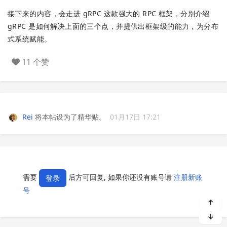
接下来的内容，会走进 gRPC 这款强大的 RPC 框架，分别介绍
gRPC 是如何解决上面的三个点，并提供出框架级的能力，为分布
式系统赋能。
11 个赞
Rei
将本帖设为了精华贴。
01月17日 17:21
需要
后方可回复, 如果你还没有账号请
注册新账
登录
号