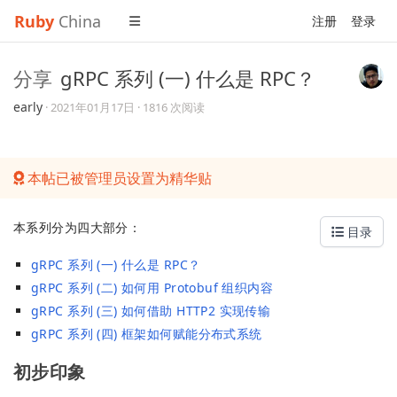
Ruby
China
注册
登录
分享
gRPC 系列 (一) 什么是 RPC？
early
·
2021年01月17日
· 1816 次阅读
本帖已被管理员设置为精华贴
本系列分为四大部分：
目录
gRPC 系列 (一) 什么是 RPC？
gRPC 系列 (二) 如何用 Protobuf 组织内容
gRPC 系列 (三) 如何借助 HTTP2 实现传输
gRPC 系列 (四) 框架如何赋能分布式系统
初步印象