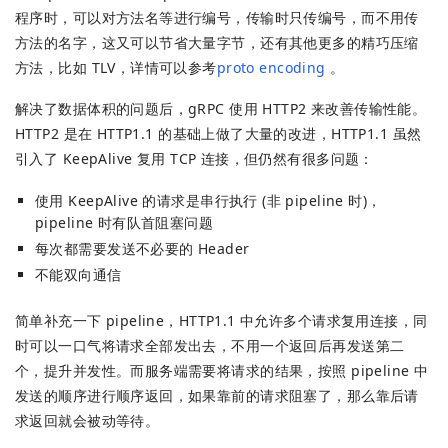
程序时，可以对方法名等进行编号，传输时只传编号，而不用传
方法的名字，这又可以节省大量字节，还有其他更多的精巧压缩
方法，比如 TLV，详情可以参考
proto encoding
。
解决了数据体积的问题后，gRPC 使用 HTTP2 来改善传输性能。
HTTP2 是在 HTTP1.1 的基础上做了大量的改进，HTTP1.1 虽然
引入了 KeepAlive 复用 TCP 连接，但仍然有很多问题：
使用 KeepAlive 的请求是串行执行 (非 pipeline 时)，
pipeline 时有队首阻塞问题
每次都需要发送不必要的 Header
不能双向通信
简单补充一下 pipeline，HTTP1.1 中允许多个请求复用连接，同
时可以一口气将请求全部发出去，不用一个返回后再发送第二
个，提升并发性。而服务端需要将请求的结果，按照 pipeline 中
发送的顺序进行顺序返回，如果靠前的请求阻塞了，那么靠后请
求返回就会被动等待。