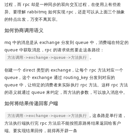
过程，而 rpc 却是一种同步的双向交互过程，在使用上有些差
异。要理解 rabbitmq 如何实现 rpc，还是可以从上面三个抽象
的特点出发，万变不离其宗。
如何协商调用语义
mq 中的消息是从 exchange 分发到 queue 中，消费端在特定的
queue 中获取消息，rpc 的请求依然要走这条路径：
。
方法调用->exchange->queue->方法执行
创建一个 direct 类型的 exchange，让每个 rpc 方法对应一个
queue，这个 exchange 通过 routing_key 分发到对应的
queue 中，让特定的消费者来实际执行 rpc 方法。这样 rpc 方法
的语义就通过 queue 来约定，而方法的参数，可以放入消息中。
如何将结果传递回客户端
, 这条路是单行道，
方法调用->exchange->queue->方法执行
方法执行端执行完 rpc 方法后不能按照原路将结果返回给客户
端。要实现结果回传，就得再开辟一条