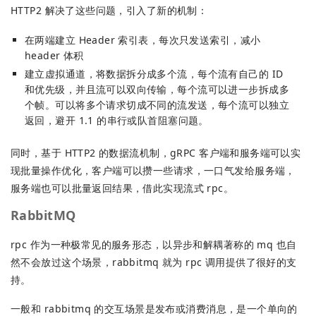
HTTP2 解决了这些问题，引入了新的机制：
在两端建立 Header 索引表，每次只发送索引，减小
header 体积
建立虚拟通道，将数据拆分成多个流，每个流有自己的 ID
和优先级，并且流可以双向传输，每个流可以进一步拆成多
个帧。可以将多个请求切成不同的流发送，每个流可以独立
返回，避开 1.1 的串行或队首阻塞问题。
同时，基于 HTTP2 的数据流机制，gRPC 客户端和服务端可以实
现批量操作优化，客户端可以攒一些请求，一口气发给服务端，
服务端也可以批量返回结果，借此实现流式 rpc。
RabbitMQ
rpc 作为一种极常见的服务形态，以异步和解耦著称的 mq 也自
然不会放过这个场景，rabbitmq 就为 rpc 调用提供了很好的支
持。
一般和 rabbitmq 的交互场景是发布或消费消息，是一个单向的