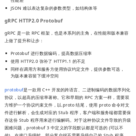
性能差
JSON 难以表达复杂的参数类型，如结构体等
gRPC HTTP2.0 Protobuf
gRPC 是一款 RPC 框架，也是本系列的主角，在性能和版本兼容
上做了提升和让步：
Protobuf 进行数据编码，提高数据压缩率
使用 HTTP2.0 弥补了 HTTP1.1 的不足
同样在调用方和服务方使用协议约定文件，提供参数可选，
为版本兼容留下缓冲空间
protobuf
是一款用 C++ 开发的跨语言、二进制编码的数据序列化
协议，以超高的压缩率著称。它和早期的 RPC 方案一样，需要双
方维护一个协议约束文件，以.proto 结尾，使用 proto 命令对文
件进行解析，会生成对应的 Stub 程序，客户端和服务端都需要保
存这份 Stub 程序用来进行编解码。对于这种协议文件导致的升级
困难问题，protobuf 3 中定义的字段默认都是可选的 (可以不
传)，在接口升级时，部分客户端不需要升级自己的 Stub 程序。