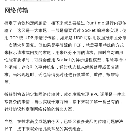
网络传输
搞定了协议约定问题后，接下来就是要通过 Runtime 进行内容传
输了，这又是一大难题，一般是需要通过 Socket 编程来实现，使
用 TCP 或 UDP 来进行传输，如果是 UDP 可以用数据报来区分每
一次请求和回复。但如果是字节流的 TCP，就需要用特殊的方式
来标示请求或回复的末尾，用来区分不同的请求。同时当对调用
性能有要求时，可能会使用 Socket 的异步编程模型，消除等待中
的消耗，这会引入事件机制，通过状态机来解析处理或回复请
求。当出现超时、丢包等情况时还进行做重试、重传、报错等
等。
拆解到协议约定和网络传输时，就会发现实现 RPC 调用是一件非
常复杂的事情，自己实现千难万难，接下来就了解一番已有的，
针对协议约定和网络传输的解决方案。
当然，在技术高度成熟的今天，已经又很多先烈将传输问题解决
掉了，接下来就介绍几款常见的案例组合。