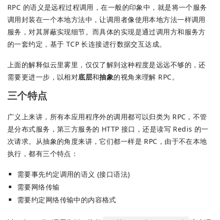
RPC 的语义是远程过程调用，在一般的印象中，就是将一个服务
调用封装在一个本地方法中，让调用者像使用本地方法一样调用
服务，对其屏蔽实现细节。而具体的实现是通过调用方和服务方
的一套约定，基于 TCP 长连接进行数据交互达成。
上面的解释似云里雾里，仅仅了解到这种程度是远远不够的，还
需要更进一步，以相对
底层
和
抽象
的视角来理解 RPC。
三个特点
广义上来讲，所有本应用程序外的调用都可以归类为 RPC，不管
是分布式服务，第三方服务的 HTTP 接口，还是读写 Redis 的一
次请求。从抽象的角度来讲，它们都一样是 RPC，由于不在本地
执行，都有三个特点：
需要事先约定调用的语义 (接口语法)
需要网络传输
需要约定网络传输中的内容格式