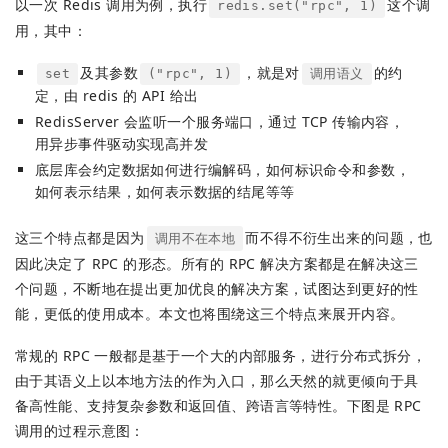
以一次 Redis 调用为例，执行
这个调
redis.set("rpc", 1)
用，其中：
及其参数
，就是对
的约
set
("rpc", 1)
调用语义
定，由 redis 的 API 给出
RedisServer 会监听一个服务端口，通过 TCP 传输内容，
用异步事件驱动实现高并发
底层库会约定数据如何进行编解码，如何标识命令和参数，
如何表示结果，如何表示数据的结尾等等
这三个特点都是因为
而不得不衍生出来的问题，也
调用不在本地
因此决定了 RPC 的形态。所有的 RPC 解决方案都是在解决这三
个问题，不断地在提出更加优良的解决方案，试图达到更好的性
能，更低的使用成本。本文也将围绕这三个特点来展开内容。
常规的 RPC 一般都是基于一个大的内部服务，进行分布式拆分，
由于其语义上以本地方法的作为入口，那么天然的就更倾向于具
备高性能、支持复杂参数和返回值、跨语言等特性。下图是 RPC
调用的过程示意图：