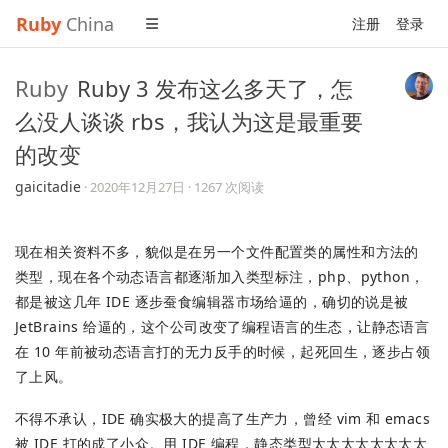
Ruby
China
注册
登录
Ruby
Ruby 3 发布这么多天了，怎
么没人谈谈 rbs，我认为这是最重要
的改变
gaicitadie
·
2020年12月27日
· 1267 次阅读
现在相关资料不多，貌似是在另一个文件配置类的属性和方法的
类型，现在各个动态语言都逐渐加入类型标注，php、python，
都是被这几年 IDE 逐步蚕食编辑器市场给逼的，确切的说是被
JetBrains 给逼的，这个公司改变了编程语言的生态，让静态语言
在 10 年前被动态语言打的无力反手的时候，起死回生，逐步占领
了上风。
不得不承认，IDE 确实极大的提高了生产力，曾经 vim 和 emacs
被 IDE 打的成了小众。用 IDE 编程，静态类型太太太太太太太太