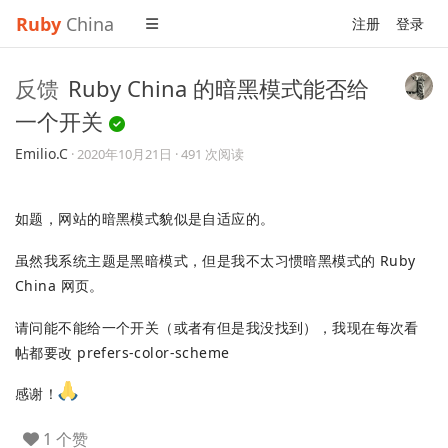
Ruby
China
注册
登录
反馈
Ruby China 的暗黑模式能否给
一个开关
Emilio.C
·
2020年10月21日
· 491 次阅读
如题，网站的暗黑模式貌似是自适应的。
虽然我系统主题是黑暗模式，但是我不太习惯暗黑模式的 Ruby
China 网页。
请问能不能给一个开关（或者有但是我没找到），我现在每次看
帖都要改 prefers-color-scheme
感谢！
1 个赞