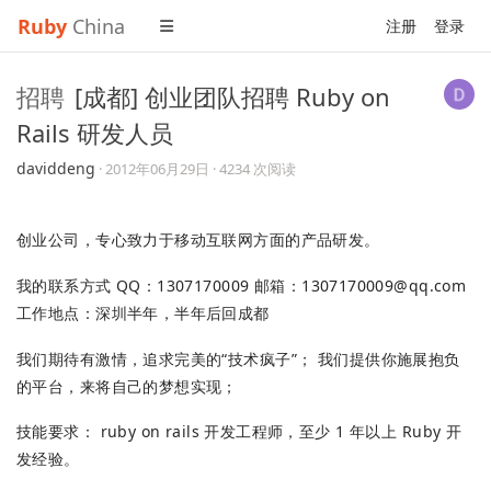
Ruby
China
注册
登录
招聘
[成都] 创业团队招聘 Ruby on
Rails 研发人员
daviddeng
·
2012年06月29日
· 4234 次阅读
创业公司，专心致力于移动互联网方面的产品研发。
我的联系方式 QQ：1307170009 邮箱：
1307170009@qq.com
工作地点：深圳半年，半年后回成都
我们期待有激情，追求完美的“技术疯子”； 我们提供你施展抱负
的平台，来将自己的梦想实现；
技能要求： ruby on rails 开发工程师，至少 1 年以上 Ruby 开
发经验。