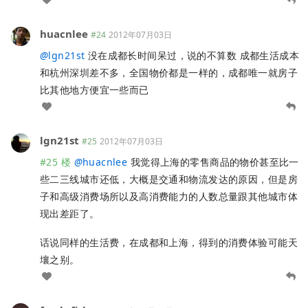
huacnlee
#24
2012年07月03日
@
lgn21st
没在成都长时间呆过，说的不算数 成都生活成本
和杭州深圳差不多，全国物价都是一样的，成都唯一就房子
比其他地方便宜一些而已
lgn21st
#25
2012年07月03日
#25 楼
@
huacnlee
我觉得上海的零售商品的物价甚至比一
些二三线城市还低，大概是交通和物流发达的原因，但是房
子和高级消费场所以及高消费能力的人数总量跟其他城市体
现出差距了。
话说同样的生活费，在成都和上海，得到的消费体验可能天
壤之别。