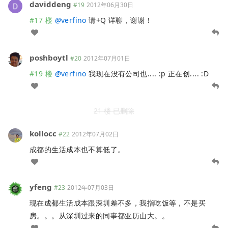
daviddeng
#19
2012年06月30日
#17 楼
@
verfino
请+Q 详聊，谢谢！
poshboytl
#20
2012年07月01日
#19 楼
@
verfino
我现在没有公司也.... :p 正在创.... :D
21 楼 已删除
kollocc
#22
2012年07月02日
成都的生活成本也不算低了。
yfeng
#23
2012年07月03日
现在成都生活成本跟深圳差不多，我指吃饭等，不是买
房。。。从深圳过来的同事都亚历山大。。