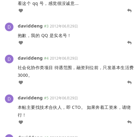
看这个 qq 号，感觉很没诚意...
daviddeng
#3
2012年06月29日
抱歉，我的 QQ 是实名号！
daviddeng
#4
2012年06月29日
社会化协作类项目 待遇范围，融资到位前，只发基本生活费
3000。
daviddeng
#5
2012年06月29日
本帖主要找技术合伙人，即 CTO。 如果奔着工资来，请绕
行！