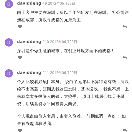
daviddeng
#9
2012年06月29日
由于客户主要在深圳，所以半年的研发期在深圳。 将公司注
册在成都，所以寻成都的兄弟为主
daviddeng
#10
2012年06月29日
深圳是个做生意的城市，在创业环境方面不如成都！
daviddeng
#11
2012年06月29日
个人比较看好项目本身。 说白了兄弟我不算特别有钱，所以
给不出高薪，短期从我这里发财，基本没戏。 我也不想一上
来就拿太多投资人的钱，太烫手。 项目上线后会找天使融
资，后续薪资水平同投资人商议。
个人观点由俭入奢易，由奢入俭难。 前期低调一点好！ 如
果有兴趣请联系我。