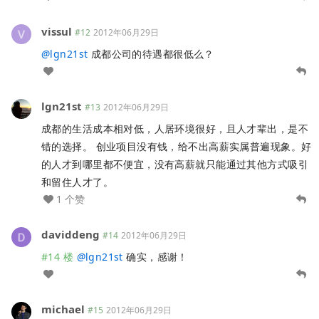
vissul
#12
2012年06月29日
@
lgn21st
成都公司的待遇都很低么？
lgn21st
#13
2012年06月29日
成都的生活成本相对低，人居环境很好，且人才辈出，是不
错的选择。 创业项目没有钱，给不出高薪实属普遍现象。好
的人才到哪里都不便宜，没有高薪就只能通过其他方式吸引
和留住人才了。
1 个赞
daviddeng
#14
2012年06月29日
#14 楼
@
lgn21st
确实，感谢！
michael
#15
2012年06月29日