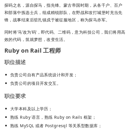
探码之名，源自探马，指先锋。蒙古帝国时期，从各千户、百户
和部落中拣选士兵，组成精锐部队，在野战和攻打城堡时充当先
锋，战事结束后驻扎镇戍于被征服地区，称为探马赤军。
同时将’马’改为’码’，即代码、二维码，意为科技公司，我们将用高
效的代码，筑就梦想，改变生活。
Ruby on Rail 工程师
职位描述
负责公司自有产品系统设计和开发；
负责公司的项目开发交互。
职位要求
大学本科及以上学历；
熟练 Ruby 语言，熟练 Ruby on Rails 框架；
熟练 MySQL 或者 Postgresql 等关系型数据库；