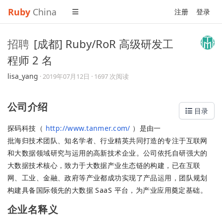
Ruby
China
注册
登录
招聘
[成都] Ruby/RoR 高级研发工
程师 2 名
lisa_yang
·
2019年07月12日
· 1697 次阅读
公司介绍
目录
探码科技（
http://www.tanmer.com/
）是由一
批海归技术团队、知名学者、行业精英共同打造的专注于互联网
和大数据领域研究与运用的高新技术企业。公司依托自研强大的
大数据技术核心，致力于大数据产业生态链的构建，已在互联
网、工业、金融、政府等产业都成功实现了产品运用，团队规划
构建具备国际领先的大数据 SaaS 平台，为产业应用奠定基础。
企业名释义