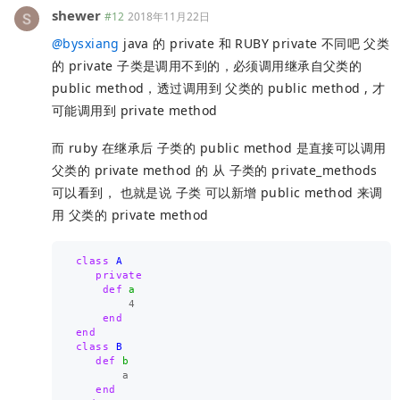
shewer
#12
2018年11月22日
@
bysxiang
java 的 private 和 RUBY private 不同吧 父类
的 private 子类是调用不到的，必须调用继承自父类的
public method，透过调用到 父类的 public method , 才
可能调用到 private method
而 ruby 在继承后 子类的 public method 是直接可以调用
父类的 private method 的 从 子类的 private_methods
可以看到， 也就是说 子类 可以新增 public method 来调
用 父类的 private method
class
A
private
def
a
4
end
end
class
B
def
b
a
end