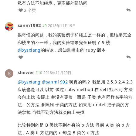
私有方法不能继承，更不能外部访问
2 个赞
sanm1992
#9
2018年11月19日
很奇怪的问题，我的实验例子和楼主是一样的，但结果完全
和楼主的不一样，我的实验结果完全证明了 9 楼
@
bysxiang
的结论，想知道楼主的 ruby 版本
shewer
#10
2018年11月20日
@
bysxiang
@
sanm1992
啊真的吗？ 我是用 2.5.3 2.4 2.3
应该也是可以 以前 试过 ruby method 在 self 找不到 方法
会向上找 实际上 并没有覆盖，而是 子类 也有同样名字的方
法，的方法 参照到 子类的方法 如果用 undef 把子类的方
法拿掉 当找不到方法就会向上去找
比较特别的是 B 类找不到本身的 b 方法 呼叫 A 类 的 b 方
法 , A 类 b 方法内的 c 却是 B 类的 c 方法