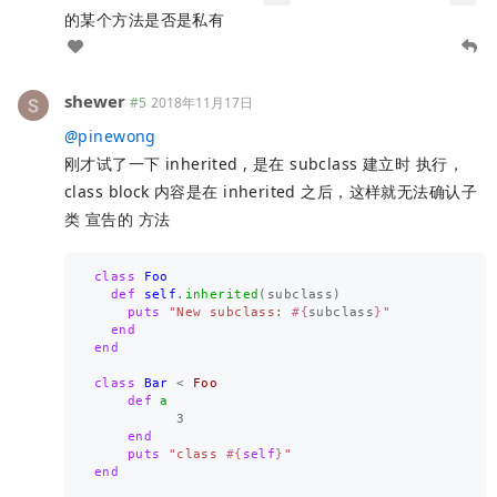
的某个方法是否是私有
shewer
#5
2018年11月17日
@
pinewong
刚才试了一下 inherited , 是在 subclass 建立时 执行，
class block 内容是在 inherited 之后，这样就无法确认子
类 宣告的 方法
class
Foo
def
self
.
inherited
(
subclass
)
puts
"New subclass: 
#{
subclass
}
"
end
end
class
Bar
<
Foo
def
a
3
end
puts
"class 
#{
self
}
"
end