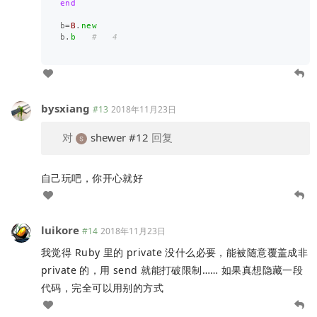
end
b
=
B
.
new
b
.
b
#   4
bysxiang
#13
2018年11月23日
对
shewer
#12
回复
自己玩吧，你开心就好
luikore
#14
2018年11月23日
我觉得 Ruby 里的 private 没什么必要，能被随意覆盖成非
private 的，用 send 就能打破限制…… 如果真想隐藏一段
代码，完全可以用别的方式