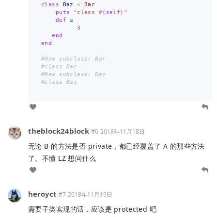
class
Baz
<
Bar
puts
"class 
#{
self
}
"
def
a
3
end
end
#New subclass: Bar
#class Bar
#New subclass: Baz
#class Baz
theblock24block
#6
2018年11月18日
无论 B 的方法是否 private，都已经覆盖了 A 的那些方法
了。不懂 LZ 想问什么
heroyct
#7
2018年11月19日
需要子类实现的话，应该是 protected 吧