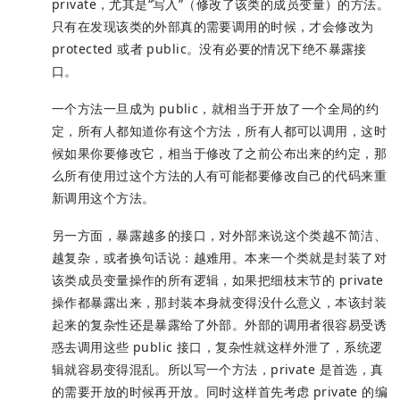
private，尤其是“写入”（修改了该类的成员变量）的方法。
只有在发现该类的外部真的需要调用的时候，才会修改为
protected 或者 public。没有必要的情况下绝不暴露接
口。
一个方法一旦成为 public，就相当于开放了一个全局的约
定，所有人都知道你有这个方法，所有人都可以调用，这时
候如果你要修改它，相当于修改了之前公布出来的约定，那
么所有使用过这个方法的人有可能都要修改自己的代码来重
新调用这个方法。
另一方面，暴露越多的接口，对外部来说这个类越不简洁、
越复杂，或者换句话说：越难用。本来一个类就是封装了对
该类成员变量操作的所有逻辑，如果把细枝末节的 private
操作都暴露出来，那封装本身就变得没什么意义，本该封装
起来的复杂性还是暴露给了外部。外部的调用者很容易受诱
惑去调用这些 public 接口，复杂性就这样外泄了，系统逻
辑就容易变得混乱。所以写一个方法，private 是首选，真
的需要开放的时候再开放。同时这样首先考虑 private 的编