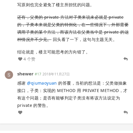
写原则也完全避免了楼主所担忧的问题。
还有，父类的 private 方法对子类来说未必就是 private
的，子类本来就是父类的特例化，在一些情况下，外部需要
调用子类的某个方法，而该方法在父类当中是 private 的这
种情况并不少见。
回头看了一下，这句与主题无关。
结论就是，楼主可能思考的方向错了。
4 个赞
shewer
#17
2018年11月27日
感谢
@
qiumaoyuan
的答覆，当初的想法是：父类做抽象
接口，子类：实现的 METHOD 用 PRIVATE METHOD，才
有这个问题；是否有能够判定子类没有将该方法设定为
private 的警告。