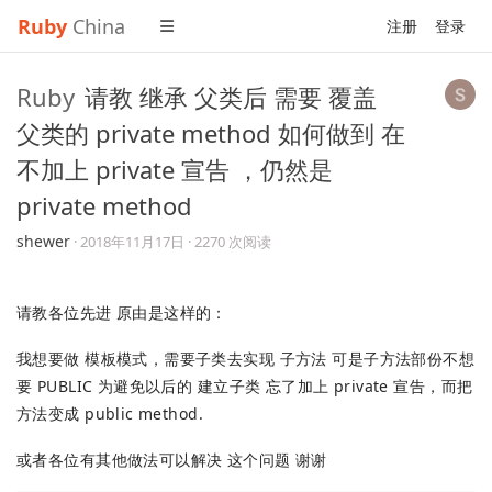
Ruby
China
注册
登录
Ruby
请教 继承 父类后 需要 覆盖
父类的 private method 如何做到 在
不加上 private 宣告 ，仍然是
private method
shewer
·
2018年11月17日
· 2270 次阅读
请教各位先进 原由是这样的：
我想要做 模板模式，需要子类去实现 子方法 可是子方法部份不想
要 PUBLIC 为避免以后的 建立子类 忘了加上 private 宣告，而把
方法变成 public method.
或者各位有其他做法可以解决 这个问题 谢谢