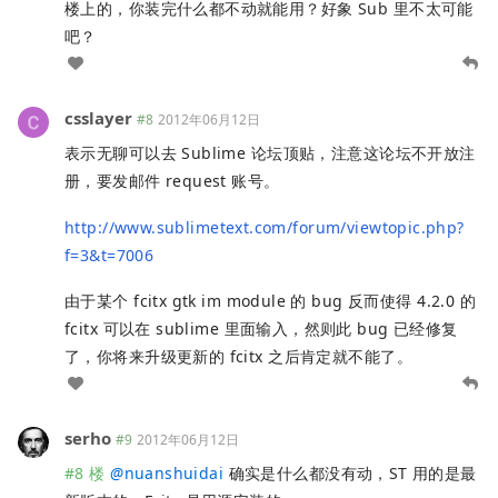
楼上的，你装完什么都不动就能用？好象 Sub 里不太可能
吧？
csslayer
#8
2012年06月12日
表示无聊可以去 Sublime 论坛顶贴，注意这论坛不开放注
册，要发邮件 request 账号。
http://www.sublimetext.com/forum/viewtopic.php?
f=3&t=7006
由于某个 fcitx gtk im module 的 bug 反而使得 4.2.0 的
fcitx 可以在 sublime 里面输入，然则此 bug 已经修复
了，你将来升级更新的 fcitx 之后肯定就不能了。
serho
#9
2012年06月12日
#8 楼
@
nuanshuidai
确实是什么都没有动，ST 用的是最