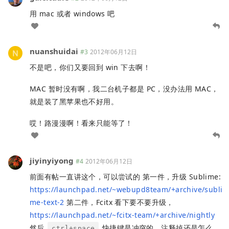
用 mac 或者 windows 吧
nuanshuidai
#3
2012年06月12日
不是吧，你们又要回到 win 下去啊！
MAC 暂时没有啊，我二台机子都是 PC，没办法用 MAC，
就是装了黑苹果也不好用。
哎！路漫漫啊！看来只能等了！
jiyinyiyong
#4
2012年06月12日
前面有帖一直讲这个，可以尝试的 第一件，升级 Sublime:
https://launchpad.net/~webupd8team/+archive/subli
me-text-2
第二件，Fcitx 看下要不要升级，
https://launchpad.net/~fcitx-team/+archive/nightly
然后
快捷键是冲突的，注释掉还是怎么
ctrl+space