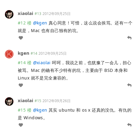
xiaolai
#13
2012年09月25日
#12 楼
@
kgen
真心同意！可惜，这么说会挨骂。还有一个
就是，Mac 也有自己独有的坑。
kgen
#14
2012年09月25日
#14 楼
@
xiaolai
呵呵，我说之前，也犹豫了一会儿，担心
被骂。Mac 的确有不少特有的坑，主要由于 BSD 本身和
Linux 就不是完全兼容的。
xiaolai
#15
2012年09月26日
#15 楼
@
kgen
其实 ubuntu 和 os x 还真的没仇。有仇的
是 Windows。