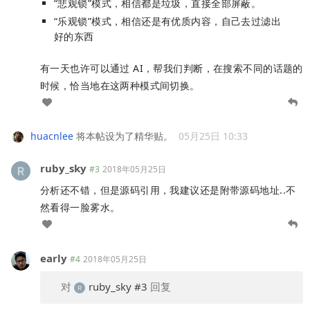
“悲观锁”模式，相信都是垃圾，直接全部屏蔽。
“乐观锁”模式，相信还是有优质内容，自己去过滤出
好的东西
有一天也许可以通过 AI，帮我们判断，在搜索不同的话题的
时候，恰当地在这两种模式间切换。
huacnlee
将本帖设为了精华贴。
05月25日 10:33
ruby_sky
#3
2018年05月25日
分析还不错，但是源码引用，我建议还是附带源码地址..不
然看得一脸雾水。
early
#4
2018年05月25日
对
ruby_sky
#3
回复