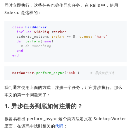
同时立即执行，这些任务也称作异步任务。在 Rails 中，使用
Sidekiq 是这样的：
class
HardWorker
include
Sidekiq
::
Worker
sidekiq_options
:retry
=>
5
,
queue: 
'hard'
def
perform
(
name
)
# do something
end
end
HardWorker
.
perform_async
(
'bob'
)
# 异步执行任务
我们通常使用上面的方式，注册一个任务，让它异步执行。那么
本文的第一个问题来了：
1. 异步任务到底如何注册的？
很容易看出 perform_async 这个类方法定义在 Sidekiq::Worker
里面，在源码中找到相关的
代码
：