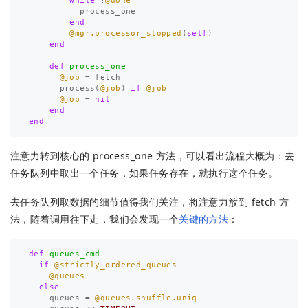
while
!
@done
process_one
end
@mgr.processor_stopped
(
self
)
end
def
process_one
@job
=
fetch
process
(
@job
)
if
@job
@job
=
nil
end
end
注意力转到核心的 process_one 方法，可以看出流程大概为：去
任务队列中取出一个任务，如果任务存在，就执行这个任务。
去任务队列取数据的细节值得我们关注，将注意力放到 fetch 方
法，随着调用往下走，我们会发现一个
关键的方法
：
def
queues_cmd
if
@strictly_ordered_queues
@queues
else
queues
=
@queues.shuffle.uniq