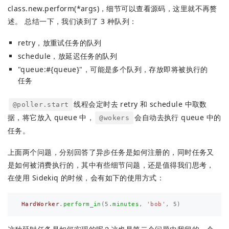
class.new.perform(*args)，细节可以查看源码，这里就不再赘
述。 总结一下，我们谈到了 3 种队列：
retry，放重试任务的队列
schedule，放延迟任务的队列
"queue:#{queue}"，可能是多个队列，存放即将被执行的
任务
线程会定时去 retry 和 schedule 中取数
@poller.start
据，将它放入 queue 中，
会自动去执行 queue 中的
@wokers
任务。
上面两个问题，分别回答了异步任务是如何注册的，同时任务又
是如何被消费执行的，其中有些细节问题，还是值得我们思考，
在使用 Sidekiq 的时候，会有如下的使用方式：
HardWorker
.
perform_in
(
5
.
minutes
,
'bob'
,
5
)