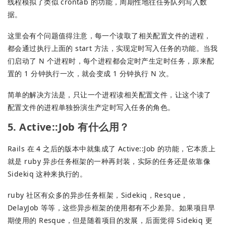
线程模拟了类似 crontab 的功能，周期性地往任务队列写入数
据。
这里会有个问题值得注意，每一个读取了相关配置文件的进程，
都会通过执行上面的 start 方法，实现定时写入任务的功能。当我
们启动了 N 个进程时，每个进程都会定时产生定时任务，原来配
置的 1 分钟执行一次，就会变成 1 分钟执行 N 次。
简单的解决方法是，只让一个进程读相关配置文件，让这个读了
配置文件的进程单独扮演生产定时写入任务的角色。
5. Active::Job 有什么用？
Rails 在 4 之后的版本中就集成了 Active::Job 的功能，它本质上
就是 ruby 异步任务框架的一种再封装，实际的任务还是依靠像
Sidekiq 这种来执行的。
ruby 社区有众多的异步任务框架，Sidekiq，Resque，
DelayJob 等等，这些异步框架的使用都有不少差异。如果项目早
期使用的 Resque，但是随着项目的发展，后面觉得 Sidekiq 更