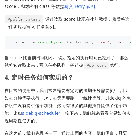
score，和对应的 class 等数据
写入 retry 队列
。
通过读取 score 比现在小的数据，然后将这
@poller.start
些任务数据写入 任务队列。
job
=
conn
.
zrangebyscore
(
sorted_set
,
'-inf'
,
Time
.
now
.
当 score 比当前时间戳小，说明指定的执行时间已经到了，那么
就将它读取出来，写入任务队列，等待被
执行。
@workers
4. 定时任务如何实现的？
在日常的使用中，我们常常需要有定时的周期任务需要执行，比
如每分钟需要执行一次，每天需要跑一个统计等等。Sidekiq 的免
费版中没有提供这个功能，然而有很多的其他插件提供了这个功
能，比如
sidekiq-scheduler
，接下来，我们就来看看它是如何实
现周期性任务的。
在这之前，我们先思考一下，通过上面的内容，我们明白，只要