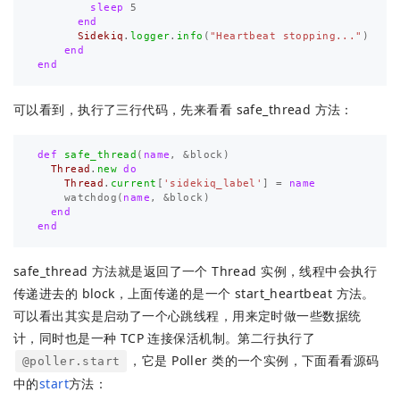
sleep
5
end
Sidekiq
.
logger
.
info
(
"Heartbeat stopping..."
)
end
end
可以看到，执行了三行代码，先来看看 safe_thread 方法：
def
safe_thread
(
name
,
&
block
)
Thread
.
new
do
Thread
.
current
[
'sidekiq_label'
]
=
name
watchdog
(
name
,
&
block
)
end
end
safe_thread 方法就是返回了一个 Thread 实例，线程中会执行
传递进去的 block，上面传递的是一个 start_heartbeat 方法。
可以看出其实是启动了一个心跳线程，用来定时做一些数据统
计，同时也是一种 TCP 连接保活机制。第二行执行了
，它是 Poller 类的一个实例，下面看看源码
@poller.start
中的
start
方法：