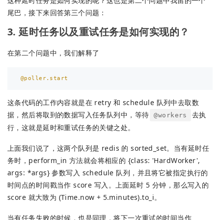
这种延时任务是如何实现的呢？这也是第二个问题中我留的一个
尾巴，接下来回答第三个问题：
3. 延时任务以及重试任务是如何实现的？
在第二个问题中，我们解释了
@poller.start
这条代码的工作内容就是在 retry 和 schedule 队列中去取数
据，然后将取到的数据写入任务队列中，等待
去执
@workers
行，这就是延时和重试任务的关键之处。
上面我们说了，这两个队列是 redis 的 sorted_set。当有延时任
务时，perform_in 方法就会将相应的 {class: 'HardWorker',
args: *args} 参数写入 schedule 队列，并且将它被指定执行的
时间点的时间戳当作 score 写入。上面延时 5 分钟，那么写入的
score 就大致为 (Time.now + 5.minutes).to_i。
当有任务失败的时候，也是同理，将下一次重试的时间当作