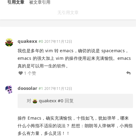
引用文章
被文章引用
无引用文章
quakexx
#0
2017年11月12日
我也是多年的 vim 转 emacs，确切的说是 spacemacs，
emacs 的强大加上 vim 的操作使用起来充满愉悦。emacs
真的是可以用一生的软件。
1 个赞
doosolar
#1
2017年11月12日
对
quakexx
#0
回复
操作 Emacs，确实充满愉悦，十指如飞，犹如弹琴，哪来
什么小拇指不适应的说法？ 想想：朗朗等人弹钢琴，小拇指
多么有力量，多么灵活！！