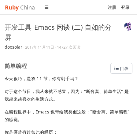
Ruby
China
注册
登录
开发工具
Emacs 闲谈 (二) 自如的分
屏
doosolar
·
2017年11月11日
· 14727 次阅读
简单编程
目录
今天很巧，是双 11 节，你有剁手吗？
对于这个节日，我从来就不感冒，因为："断舍离、简单生活" 是
我越来越喜欢的生活方式。
在编程世界中，Emacs 也带给我类似这般："断舍离、简单编程"
的感觉。
你是否曾有过如此的经历：