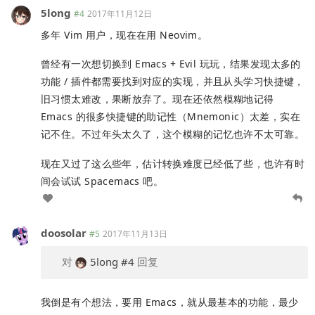
5long
#4
2017年11月12日
多年 Vim 用户，现在在用 Neovim。
曾经有一次想切换到 Emacs + Evil 玩玩，结果发现太多的
功能 / 插件都需要找到对应的实现，并且从头学习快捷键，
旧习惯太难改，果断放弃了。现在还依然模糊地记得
Emacs 的很多快捷键的助记性（Mnemonic）太差，实在
记不住。不过年头太久了，这个模糊的记忆也许不太可靠。
现在又过了这么些年，估计转换难度已经低了些，也许有时
间会试试 Spacemacs 吧。
doosolar
#5
2017年11月13日
对
5long
#4
回复
我倒是有个想法，要用 Emacs，就从最基本的功能，最少