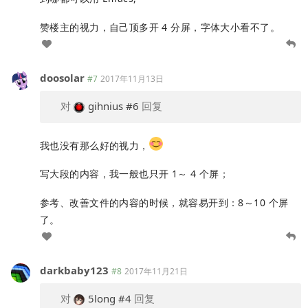
赞楼主的视力，自己顶多开 4 分屏，字体大小看不了。
doosolar
#7
2017年11月13日
对
gihnius
#6
回复
我也没有那么好的视力，
写大段的内容，我一般也只开 1～ 4 个屏；
参考、改善文件的内容的时候，就容易开到：8～10 个屏
了。
darkbaby123
#8
2017年11月21日
对
5long
#4
回复