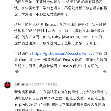
的插件开始，不要过分依赖 Vim 或者 IDE 的原有操作习
惯。有些类似于：学动态语言，不必处处模仿静态语言的概
念，学外语，不必处处对应到母语。
这种「简约风格 @ Emacs」学习曲线比较平和，我当时很
快地从 IDE 切换到【以 Emacs 为主，其他文本编辑器为
辅】的方式来写：php, ruby, javascript, html, css 的，
这样的过渡期，一般来说两三个星期，最多一个月吧。
可以访问：
https://github.com/doosolar/emacs
下载 或
者 clone 取得一个极简风格的 Emacs 配置，里面的注释简
单明了，而且，我会持续写《Emacs 闲谈》来介绍的。
gihnius
#6
2017年11月13日
断舍离不容易，一直尝试不安装任何插件，把大部分插件的
功能吸收到自己的 init.el 里面，但还是失败，目前还是拖
着 prelude 这个"油瓶"在用，本来就是想不依赖大多东西
到哪都可以用 Emacs,