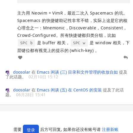
主力用 Neovim + VimR，最近二次入 Spacemacs 的坑。
Spacemacs 的快捷键助记性非常不错，实际上这是它的核
心理念之一：Mnemonic，Discoverable，Consistent，
Crowd-Configured。所有快捷键都归类分组，比如
是 buffer 相关，
是 window 相关，下
SPC b
SPC w
层键位都有视觉上的提示的 (which-key) 。
doosolar
在
Emacs 闲谈 (三) 目录和文件管理的收放自如
提及
了此话题。
02月10日 15:12
doosolar
在
Emacs 闲谈 (五) 在 CentOS 的安装
提及了此话
题。
06月28日 15:41
需要
后方可回复, 如果你还没有账号请
注册新账
登录