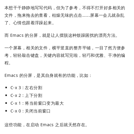
本想干干静静地写写代码，但为了参考，不得不打开好多相关的
文件，拖来拖去的查看，枯燥无味的点击......屏幕一会儿就杂乱
了、心情也跟着浮躁起来。
而 Emacs 的分屏，就是让人摆脱这种烦躁困扰的漂亮方法。
一个屏幕，相关的文件，横平竖直的整齐平铺，一目了然方便参
考，轻轻敲击键盘，关键内容就写完啦，轻巧和优雅、干净的编
程。
Emacs 的分屏，是其自身就有的功能，比如：
C-x 3 : 左右分割
C-x 2 : 上下分割
C-x 1 : 将当前窗口变为最大
C-x 0 : 关闭当前窗口
这些功能，在启动 Emacs 之后就天然存在。