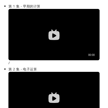
第 1 集 - 早期的计算
/
第 2 集 - 电子运算