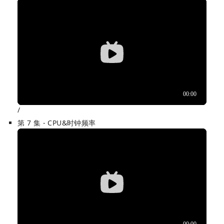
/
第 7 集 - CPU&时钟频率