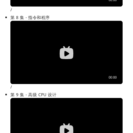
/
第 8 集 - 指令和程序
/
第 9 集 - 高级 CPU 设计