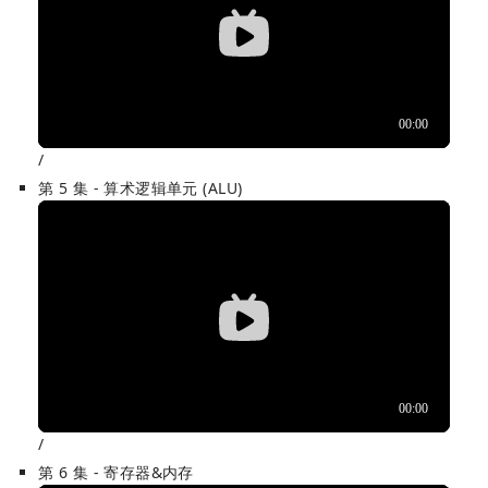
/
第 5 集 - 算术逻辑单元 (ALU)
/
第 6 集 - 寄存器&内存