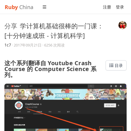
Ruby
China
注册
登录
分享
学计算机基础很棒的一门课：
[十分钟速成班 - 计算机科学]
1c7
·
2017年09月21日
· 6256 次阅读
这个系列翻译自 Youtube Crash
目录
Course 的 Computer Science 系
列。