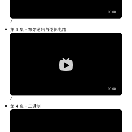
/
第 3 集 - 布尔逻辑与逻辑电路
/
第 4 集 - 二进制