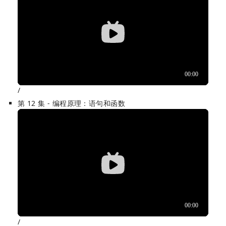
/
第 12 集 - 编程原理：语句和函数
/