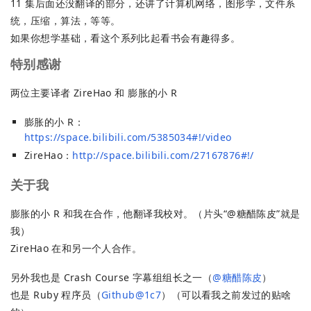
11 集后面还没翻译的部分，还讲了计算机网络，图形学，文件系
统，压缩，算法，等等。
如果你想学基础，看这个系列比起看书会有趣得多。
特别感谢
两位主要译者 ZireHao 和 膨胀的小 R
膨胀的小 R：
https://space.bilibili.com/5385034#!/video
ZireHao：
http://space.bilibili.com/27167876#!/
关于我
膨胀的小 R 和我在合作，他翻译我校对。（片头“@糖醋陈皮”就是
我）
ZireHao 在和另一个人合作。
另外我也是 Crash Course 字幕组组长之一（
@糖醋陈皮
）
也是 Ruby 程序员（
Github@1c7
）（可以看我之前发过的贴啥