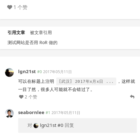
1 个赞
引用文章
被文章引用
测试网站是否用 RoR 做的
lgn21st
#0
2017年05月11日
可以在标题上注明
，这样就
[武汉] 2017年x月x日 ...
一目了然，很多人可能就不会错过了。
2 个赞
seabornlee
#1
2017年05月11日
对
lgn21st
#0
回复