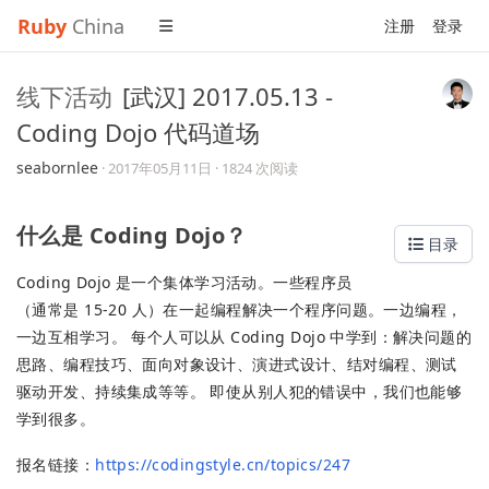
Ruby
China
注册
登录
线下活动
[武汉] 2017.05.13 -
Coding Dojo 代码道场
seabornlee
·
2017年05月11日
· 1824 次阅读
什么是 Coding Dojo？
目录
Coding Dojo 是一个集体学习活动。一些程序员
（通常是 15-20 人）在一起编程解决一个程序问题。一边编程，
一边互相学习。 每个人可以从 Coding Dojo 中学到：解决问题的
思路、编程技巧、面向对象设计、演进式设计、结对编程、测试
驱动开发、持续集成等等。 即使从别人犯的错误中，我们也能够
学到很多。
报名链接：
https://codingstyle.cn/topics/247