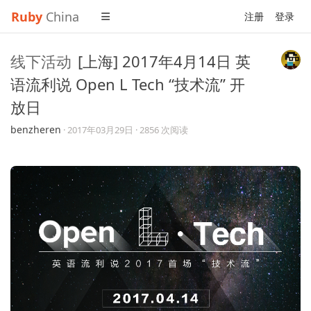
Ruby
China
注册
登录
线下活动
[上海] 2017年4月14日 英
语流利说 Open L Tech “技术流” 开
放日
benzheren
·
2017年03月29日
· 2856 次阅读