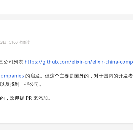
23日
· 5100 次阅读
的中国公司列表
https://github.com/elixir-cn/elixir-china-com
-companies
的启发。但这个主要是国外的，对于国内的开发者
，以及找到一些公司。
，欢迎提 PR 来添加。