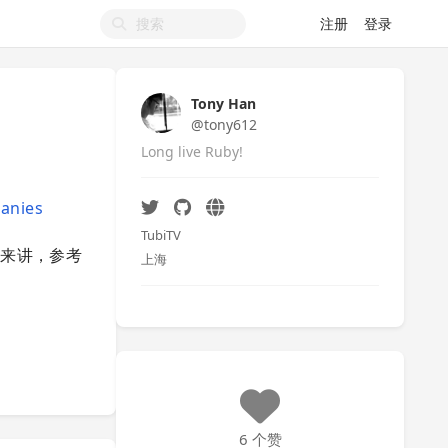
注册
登录
Tony Han
@tony612
Long live Ruby!
panies
TubiTV
来讲，参考
上海
6 个赞