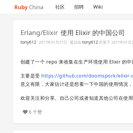
Ruby
China
社区
招聘
Wiki
Erlang/Elixir
使用 Elixir 的中国公司
tony612
tony612
·
2017年01月21日
· 最后由
回复于
2017年01月
创建了一个 repo 来收集在生产环境使用 Elixir 
主要是受
https://github.com/doomspork/elixir
意义有限，大家估计还是想看一下中国的使用情况
欢迎关注和分享。自己公司或者知道其他公司在使用的
6 个赞