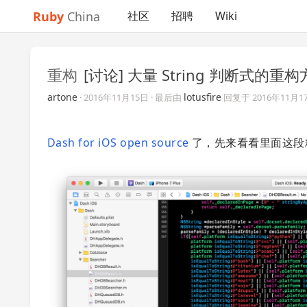
Ruby
China
社区
招聘
Wiki
重构
[讨论] 大量 String 判断式的重
artone
lotusfire
·
2016年11月15日
· 最后由
回复于
2016年11月1
Dash for iOS open source
了，先来看看里面这段精美的