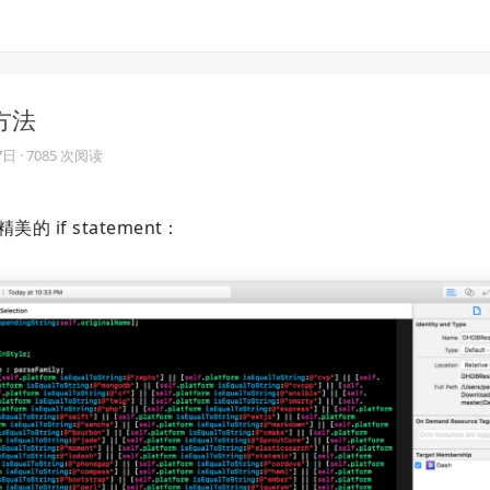
构方法
7日
· 7085 次阅读
 if statement：