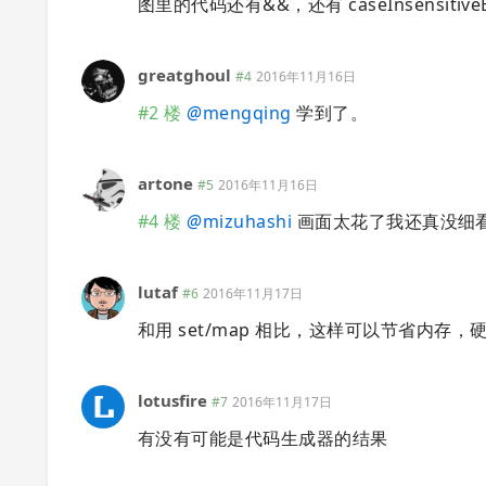
图里的代码还有&&，还有 caseInsensitiveEqu
greatghoul
#4
2016年11月16日
#2 楼
@
mengqing
学到了。
artone
#5
2016年11月16日
#4 楼
@
mizuhashi
画面太花了我还真没细看
lutaf
#6
2016年11月17日
和用 set/map 相比，这样可以节省内存
lotusfire
#7
2016年11月17日
有没有可能是代码生成器的结果