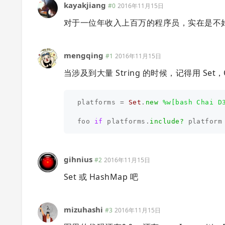
kayakjiang
#0
2016年11月15日
对于一位年收入上百万的程序员，实在是不
mengqing
#1
2016年11月15日
当涉及到大量 String 的时候，记得用 Set，O(1
platforms
=
Set
.
new
%w[bash Chai D
foo
if
platforms
.
include?
platform
gihnius
#2
2016年11月15日
Set 或 HashMap 吧
mizuhashi
#3
2016年11月15日