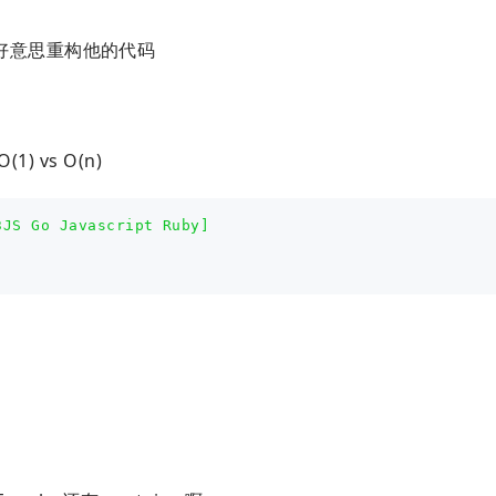
好意思重构他的代码
) vs O(n)
3JS Go Javascript Ruby]