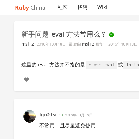
Ruby
China
社区
招聘
Wiki
新手问题
eval 方法常用么？
msl12
msl12
·
2016年10月18日
· 最后由
回复于
2016年10月18日
这里的 eval 方法并不指的是
或
class_eval
inst
lgn21st
#0
2016年10月18日
不常用，且尽量避免使用。