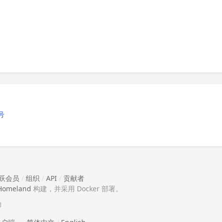
号
跃会员
/
组织
/
API
/
贡献者
Homeland
构建，并采用 Docker 部署。
助