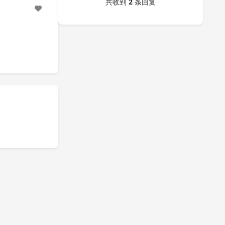
共收到
2
条回复