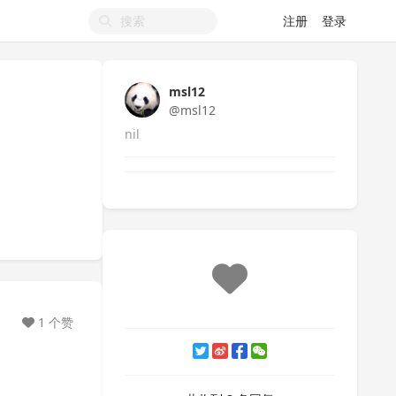
注册
登录
msl12
@msl12
nil
1 个赞