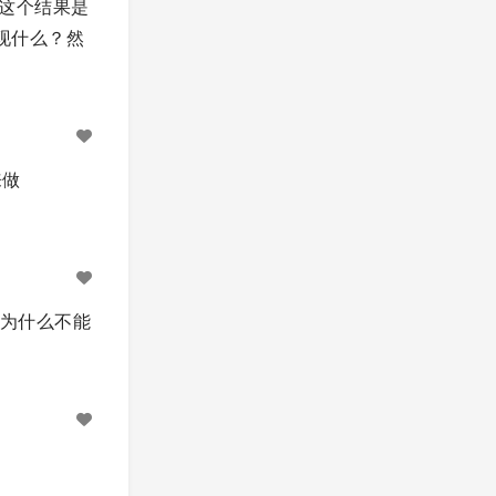
望这个结果是
现什么？然
来做
on，为什么不能