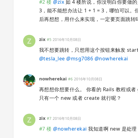
#2 楼
@
zix
如 4 楼所说，你没明白你要做的
3，能不能想办法让 1 + 1 = 3，哪怕可
后再想想，用什么来实现，一定要页面跳转吗？
zix
#5
2016年10月08日
我不想要跳转，只想用这个按钮来触发 start，
@
tesla_lee
@
msg7086
@
nowherekai
nowherekai
#6
2016年10月08日
再想想你想要什么。 你看的 Rails 教程或者 gu
只有一个 new 或者 create 就行呢？
zix
#7
2016年10月08日
#7 楼
@
nowherekai
我知道啊 new 是处理 ge