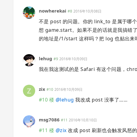
nowherekai
#8
2016年10月08日
不是 post 的问题。你的 link_to 是属于哪个 
想 game.start。如果不是的话就是我搞
的地址是/1/start 这样吗？把 log 也贴出来
lehug
#9
2016年10月09日
我在我这测试的是 Safari 有这个问题，chro
zix
#10
2016年10月09日
#10 楼
@
lehug
我改成 post 没事了……
msg7086
#11
2016年10月10日
#11 楼
@
zix
改成 post 刷新也会触发风怒