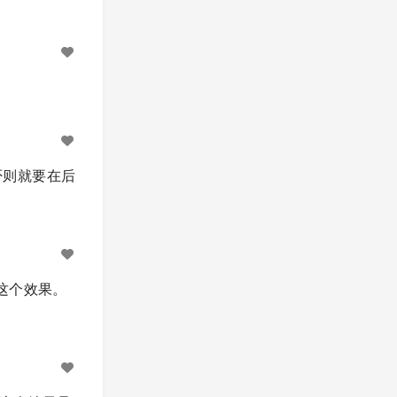
。 否则就要在后
这个效果。