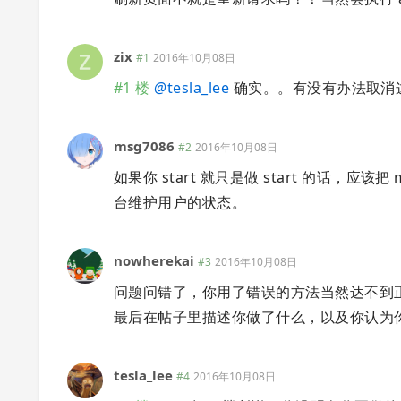
zix
#1
2016年10月08日
#1 楼
@
tesla_lee
确实。。有没有办法取消
msg7086
#2
2016年10月08日
如果你 start 就只是做 start 的话，应该把 
台维护用户的状态。
nowherekai
#3
2016年10月08日
问题问错了，你用了错误的方法当然达不到
最后在帖子里描述你做了什么，以及你认为
tesla_lee
#4
2016年10月08日