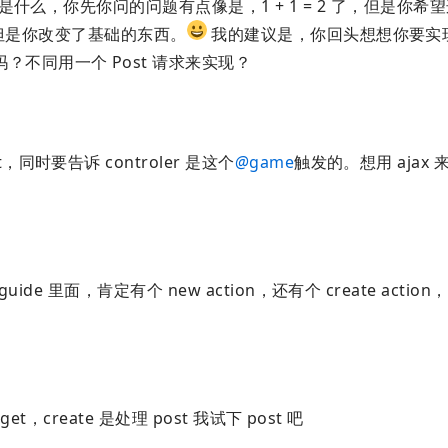
是什么，你先你问的问题有点像是，1 + 1 = 2 了，但是你希
以。但是你改变了基础的东西。
我的建议是，你回头想想你要实
不同用一个 Post 请求来实现？
同时要告诉 controler 是这个
@
game
触发的。想用 ajax 
ide 里面，肯定有个 new action，还有个 create acti
t，create 是处理 post 我试下 post 吧