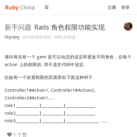
Ruby
China
注册
登录
新手问题
Rails 角色权限功能实现
lilijreey
·
2016年09月30日
· 4900 次阅读
请问有没有一个 gem 是可以动态的设定和更改不同角色，在每个
action 上的权限的. 而不是在代码中设定。
比如有一个设置权限的页面类似下面这种样子
Controller1#Action1, Controller1#Action2,
Controller2#Action1.....
role1____________
|
___________
|
_______________
role2____________
|
___________
|
_______________
role3____________
|
___________
|
_________________ ......
1 个赞