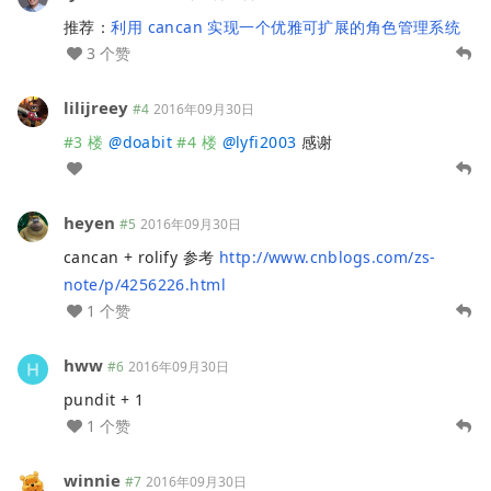
推荐：
利用 cancan 实现一个优雅可扩展的角色管理系统
3 个赞
lilijreey
#4
2016年09月30日
#3 楼
@
doabit
#4 楼
@
lyfi2003
感谢
heyen
#5
2016年09月30日
cancan + rolify 参考
http://www.cnblogs.com/zs-
note/p/4256226.html
1 个赞
hww
#6
2016年09月30日
pundit + 1
1 个赞
winnie
#7
2016年09月30日