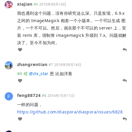
xiajian
#6
2016年09月14日
我也遇到这个问题，没有你研究这么深。只是发现，6.9.x
之间的 ImageMagick 相差一个小版本。一个可以生成 图
片，一个不可以。然后，就在那个不可以的 server 上，安
装 remi 库，强制将 imagemagick 升级到 7.x。问题就解
决了。至今不知为何。
zhangrentian
#7
2016年09月14日
#6 楼
@
zlx_star
恩 比如洋葱
feng88724
#8
2016年10月11日
一样的问题，
https://github.com/diaspora/diaspora/issues/6828