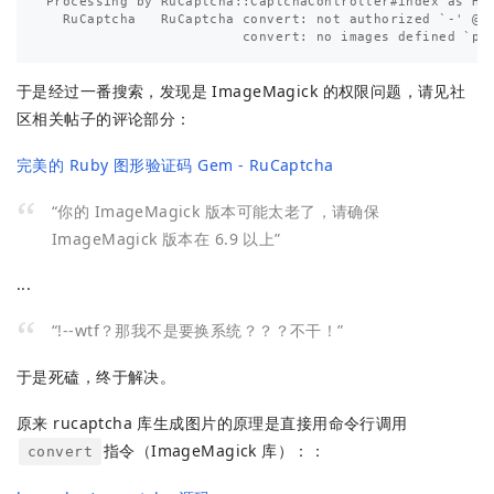
Processing by RuCaptcha::CaptchaController#index as HTM
  RuCaptcha   RuCaptcha convert: not authorized `-' @ e
于是经过一番搜索，发现是 ImageMagick 的权限问题，请见社
区相关帖子的评论部分：
完美的 Ruby 图形验证码 Gem - RuCaptcha
“你的 ImageMagick 版本可能太老了，请确保
ImageMagick 版本在 6.9 以上”
...
“!--wtf？那我不是要换系统？？？不干！”
于是死磕，终于解决。
原来 rucaptcha 库生成图片的原理是直接用命令行调用
指令（ImageMagick 库）：：
convert