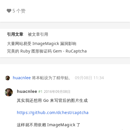
5 个赞
引用文章
被文章引用
大量网站易受 ImageMagick 漏洞影响
完美的 Ruby 图形验证码 Gem - RuCaptcha
huacnlee
将本帖设为了精华贴。
09月08日 11:34
huacnlee
#1
2016年09月08日
其实我还想用 Go 来写背后的图片生成
https://github.com/dchest/captcha
这样就不用依赖 ImageMagick 了