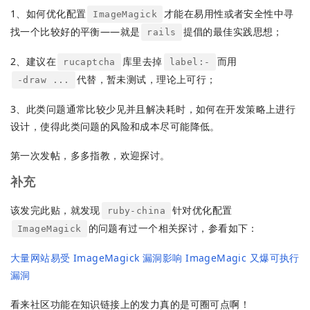
1、如何优化配置
才能在易用性或者安全性中寻
ImageMagick
找一个比较好的平衡——就是
提倡的最佳实践思想；
rails
2、建议在
库里去掉
而用
rucaptcha
label:-
代替，暂未测试，理论上可行；
-draw ...
3、此类问题通常比较少见并且解决耗时，如何在开发策略上进行
设计，使得此类问题的风险和成本尽可能降低。
第一次发帖，多多指教，欢迎探讨。
补充
该发完此贴，就发现
针对优化配置
ruby-china
的问题有过一个相关探讨，参看如下：
ImageMagick
大量网站易受 ImageMagick 漏洞影响
ImageMagic 又爆可执行
漏洞
看来社区功能在知识链接上的发力真的是可圈可点啊！