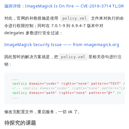
漏洞详情：ImageMagick Is On Fire — CVE-2016–3714 TL;DR
对此，官网的补救措施是使用
文件来对执行的命
policy.xml
令进行权限控制；同时在 7.0.1-9 到 6.9.4-7 版本中对
delegates 参数进行安全过滤：
ImageMagick Security Issue —— from imagemagick.org
因此暂时的解决方案就是，把
里相关语句进行注
policy.xml
销：
<policy
domain=
"coder"
rights=
"none"
pattern=
"TEXT"
/>
<!-- <policy domain="coder" rights="none" pattern="LAB
<policy
domain=
"path"
rights=
"none"
pattern=
"@*"
/>
修改完配置文件，重启服务，一切 ok 了。
待探究的课题