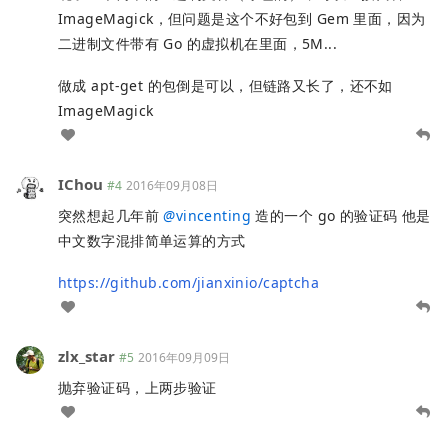
ImageMagick，但问题是这个不好包到 Gem 里面，因为
二进制文件带有 Go 的虚拟机在里面，5M...
做成 apt-get 的包倒是可以，但链路又长了，还不如
ImageMagick
IChou
#4
2016年09月08日
突然想起几年前
@
vincenting
造的一个 go 的验证码 他是
中文数字混排简单运算的方式
https://github.com/jianxinio/captcha
zlx_star
#5
2016年09月09日
抛弃验证码，上两步验证