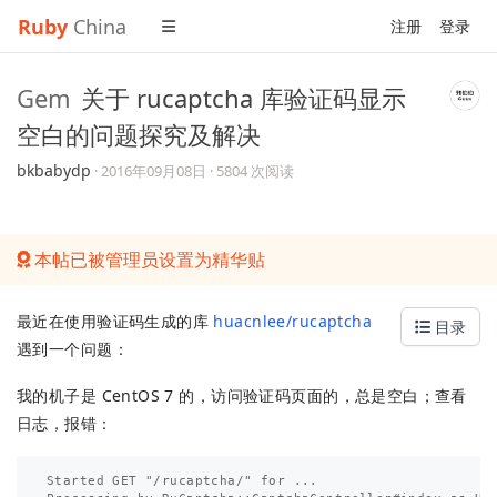
Ruby
China
注册
登录
Gem
关于 rucaptcha 库验证码显示
空白的问题探究及解决
bkbabydp
·
2016年09月08日
· 5804 次阅读
本帖已被管理员设置为精华贴
最近在使用验证码生成的库
huacnlee/rucaptcha
目录
遇到一个问题：
我的机子是 CentOS 7 的，访问验证码页面的，总是空白；查看
日志，报错：
Started GET "/rucaptcha/" for ...
