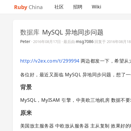
Ruby
China
社区
招聘
Wiki
数据库
MySQL 异地同步问题
Peter
msg7086
·
2016年08月17日
· 最后由
回复于
2016年08月1
http://v2ex.com/t/299994
两边都发一下，希望从
各位好，最近又面临 MySQL 异地同步问题，想
背景
MySQL，MyISAM 引擎，中美欧三地机房 数据
原来
美国放主服务器 中欧放从服务器 主从复制 效果好