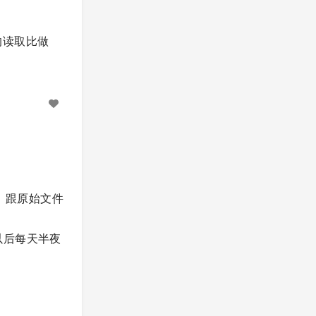
纯的读取比做
务器，跟原始文件
 以后每天半夜