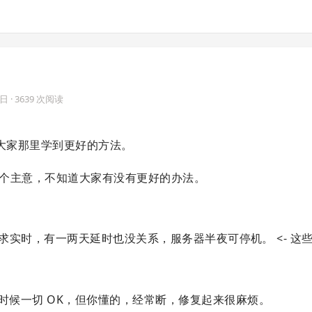
8日
· 3639 次阅读
大家那里学到更好的方法。
了一个主意，不知道大家有没有更好的办法。
不要求实时，有一两天延时也没关系，服务器半夜可停机。 <- 这
的时候一切 OK，但你懂的，经常断，修复起来很麻烦。