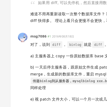
如果用 diff, 可以先停机，然后直接
难道不用再重新读取一次整个数据库文件？ I/O
diff 快得多。 理论上看只会更慢不会更
msg7086
#1
2016年08月18日
对了，说到
，
就是
diff
binlog
diff
a) 主服务器上 copy 一份原始数据库 base 文件 
b) 一天后停主服务器，跟原始文件生成 pat
merge，生成新的数据库文件，重启 mysql
传递binlog到从服务器，mysqlbinlog xxx
同样处理
e) 视 patch 文件大小，可以一个月一次或