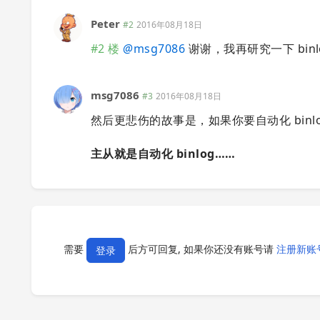
Peter
#2
2016年08月18日
#2 楼
@
msg7086
谢谢，我再研究一下 binl
msg7086
#3
2016年08月18日
然后更悲伤的故事是，如果你要自动化 binlo
主从就是自动化 binlog……
需要
后方可回复, 如果你还没有账号请
注册新账
登录