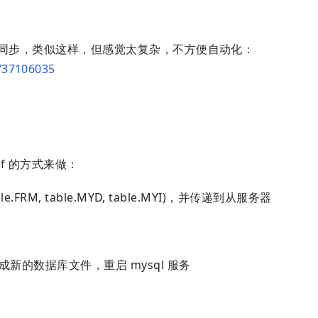
器然后再同步，类似这样，但感觉太复杂，不方便自动化：
s/37106035
ff 的方式来做：
e.FRM, table.MYD, table.MYI)，并传递到从服务器
，生成新的数据库文件，重启 mysql 服务