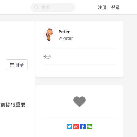
注册
登录
Peter
@Peter
长沙
目录
些前提很重要