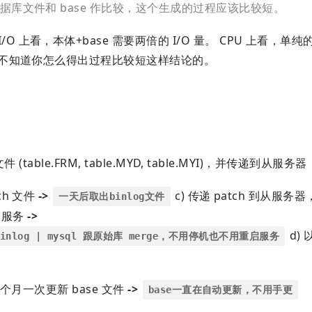
用数据库文件和 base 作比较，这个生成的过程应该比较短。
 上看，本体+base 需要两倍的 I/O 量。 CPU 上看，单
快，不知道你怎么得出过程比较短这样结论的。
。
(table.FRM, table.MYD, table.MYI)，并传递到从服务器
ch 文件
->
c) 传递 patch 到从服
一天后取出binlog文件
 服务
->
d)
.binlog | mysql 跟原始库 merge，不用停机也不用重启服务
几个月一次更新 base 文件
->
base一直在自动更新，不用手更