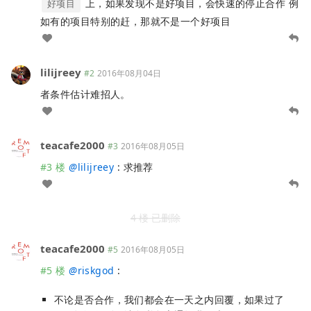
上，如果发现不是好项目，会快速的停止合作 例
好项目
如有的项目特别的赶，那就不是一个好项目
lilijreey
#2
2016年08月04日
者条件估计难招人。
teacafe2000
#3
2016年08月05日
#3 楼
@
lilijreey
: 求推荐
4 楼 已删除
teacafe2000
#5
2016年08月05日
#5 楼
@
riskgod
:
不论是否合作，我们都会在一天之内回覆，如果过了