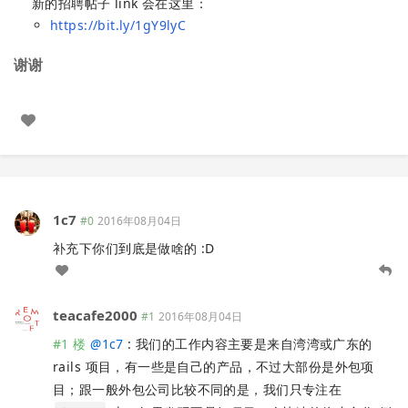
新的招聘帖子 link 会在这里：
https://bit.ly/1gY9lyC
谢谢
1c7
#0
2016年08月04日
补充下你们到底是做啥的 :D
teacafe2000
#1
2016年08月04日
#1 楼
@
1c7
: 我们的工作内容主要是来自湾湾或广东的
rails 项目，有一些是自己的产品，不过大部份是外包项
目；跟一般外包公司比较不同的是，我们只专注在