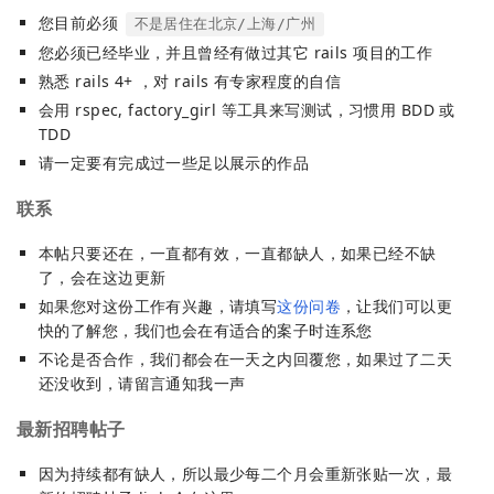
您目前必须
不是居住在北京/上海/广州
您必须已经毕业，并且曾经有做过其它 rails 项目的工作
熟悉 rails 4+ ，对 rails 有专家程度的自信
会用 rspec, factory_girl 等工具来写测试，习惯用 BDD 或
TDD
请一定要有完成过一些足以展示的作品
联系
本帖只要还在，一直都有效，一直都缺人，如果已经不缺
了，会在这边更新
如果您对这份工作有兴趣，请填写
这份问卷
，让我们可以更
快的了解您，我们也会在有适合的案子时连系您
不论是否合作，我们都会在一天之内回覆您，如果过了二天
还没收到，请留言通知我一声
最新招聘帖子
因为持续都有缺人，所以最少每二个月会重新张贴一次，最