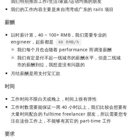
我们特别推崇工作/生活/家庭/运动均衡的朋友
我们的工作内容主要是来自湾湾或广东的 rails 项目
薪酬
以时薪计算，40 ~ 100+ RMB，我们需要专业的
engineer，起薪都是
40 RMB/h
我们每个月也会随着 performance 而调涨薪酬
我们肯定是付不起一线城市的薪酬水平，但是二线城
市的薪酬到位，我想是没有问题的
月结薪酬是用支付宝汇款
时间
工作时间不限白天或晚上，时间上很有弹性
工作时数需要能保证一周 40 小时以上，我们比较会想要有
大量时间配合的 fulltime freelancer 朋友，所以需要您专
注在这份工作上，不能够有其它的 part-time 工作
要求