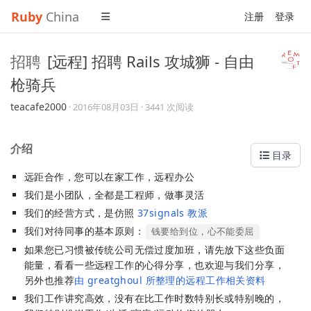
Ruby
China
注册
登录
招聘
[远程] 招聘 Rails 攻城狮 - 自由
枪骑兵
teacafe2000
·
2016年08月03日
· 3441 次阅读
介绍
目录
远距合作，您可以在家工作，远程办公
我们是小团队，全都是工程师，做事灵活
我们的经营方式，是仿照
37signals 教派
我们对待同事的基本原则：
钱要给到位，心不能委屈
如果您已习惯被传统公司无偿过度加班，请先放下这些负面
能量，看看一些远程工作的心得分享，也欢迎与我们分享，
另外也推荐
由 greatghoul 所整理的远程工作相关资料
我们工作讲究高效，没有在比工作时数特别长或特别晚的，