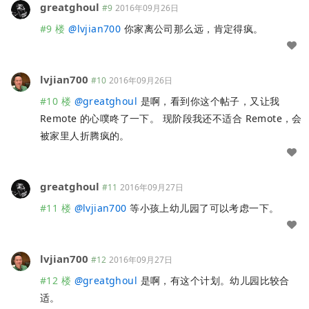
greatghoul
#9
2016年09月26日
#9 楼
@
lvjian700
你家离公司那么远，肯定得疯。
lvjian700
#10
2016年09月26日
#10 楼
@
greatghoul
是啊，看到你这个帖子，又让我
Remote 的心噗咚了一下。 现阶段我还不适合 Remote，会
被家里人折腾疯的。
greatghoul
#11
2016年09月27日
#11 楼
@
lvjian700
等小孩上幼儿园了可以考虑一下。
lvjian700
#12
2016年09月27日
#12 楼
@
greatghoul
是啊，有这个计划。幼儿园比较合
适。