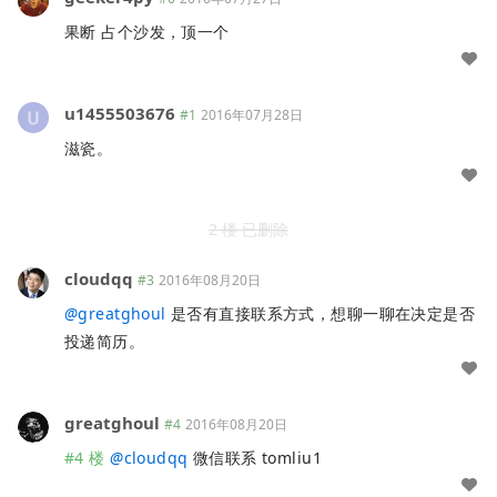
果断 占个沙发，顶一个
u1455503676
#1
2016年07月28日
滋瓷。
2 楼 已删除
cloudqq
#3
2016年08月20日
@
greatghoul
是否有直接联系方式，想聊一聊在决定是否
投递简历。
greatghoul
#4
2016年08月20日
#4 楼
@
cloudqq
微信联系 tomliu1