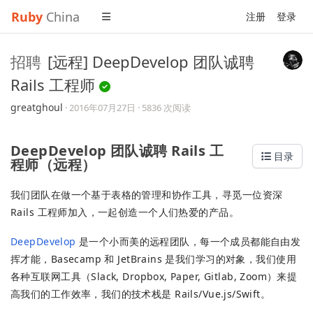
Ruby
China
注册
登录
招聘
[远程] DeepDevelop 团队诚聘
Rails 工程师
greatghoul
·
2016年07月27日
· 5836 次阅读
DeepDevelop 团队诚聘 Rails 工
目录
程师（远程）
我们团队在做一个基于表格的管理和协作工具，寻觅一位资深
Rails 工程师加入，一起创造一个人们热爱的产品。
DeepDevelop
是一个小而美的远程团队，每一个成员都能自由发
挥才能，Basecamp 和 JetBrains 是我们学习的对象，我们使用
各种互联网工具（Slack, Dropbox, Paper, Gitlab, Zoom）来提
高我们的工作效率，我们的技术栈是 Rails/Vue.js/Swift。