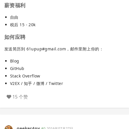
薪资福利
自由
税后 15 - 20k
如何应聘
发送简历到 61upup#gmail.com，邮件里附上你的：
Blog
GitHub
Stack Overflow
V2EX / 知乎 / 微博 / Twitter
15 个赞
geeker4py
#0
2016年07月27日