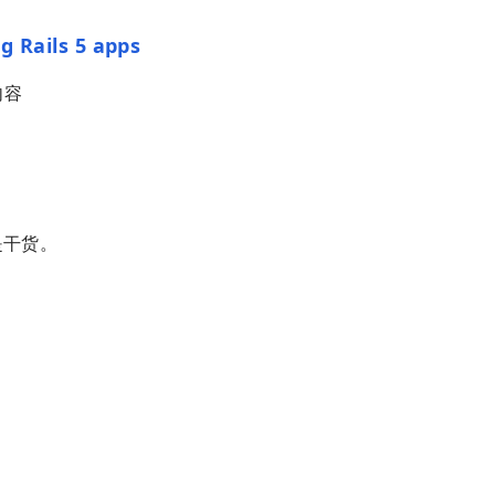
ng Rails 5 apps
内容
是干货。