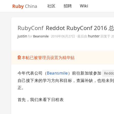
Ruby
China
社区
招聘
Wiki
RubyConf
Reddot RubyConf 2016 
justin
hunter
for
Beansmile
·
2016年06月27日
· 最后由
回复于
2
本帖已被管理员设置为精华贴
今年代表公司（
Beansmile
）前往新加坡参加
Redd
自己接下来的学习方向和目标，查漏补缺，也给未到
正。
首先，我们来看下日程表