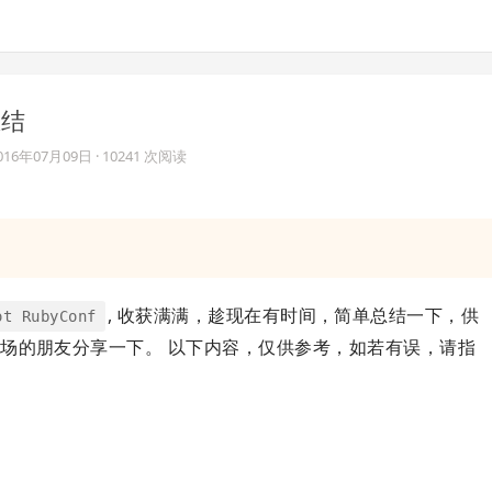
总结
016年07月09日
· 10241 次阅读
, 收获满满，趁现在有时间，简单总结一下，供
ot RubyConf
场的朋友分享一下。 以下内容，仅供参考，如若有误，请指