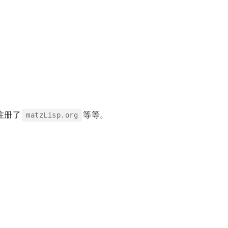
注册了
等等。
matzLisp.org