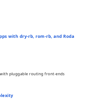
ps with dry-rb, rom-rb, and Roda
 with pluggable routing front-ends
lexity