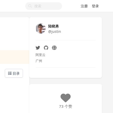
注册
登录
陆晓勇
@justin
阿里云
广州
目录
73 个赞