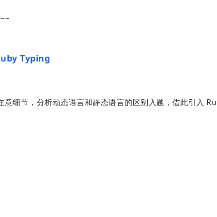
~~
Ruby Typing
在意细节，分析动态语言和静态语言的区别入题，借此引入 Ruby