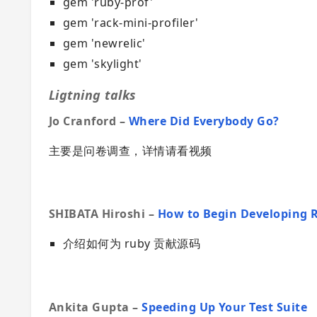
gem 'ruby-prof'
gem 'rack-mini-profiler'
gem 'newrelic'
gem 'skylight'
Ligtning talks
Jo Cranford –
Where Did Everybody Go?
主要是问卷调查，详情请看视频
SHIBATA Hiroshi –
How to Begin Developing 
介绍如何为 ruby 贡献源码
Ankita Gupta –
Speeding Up Your Test Suite