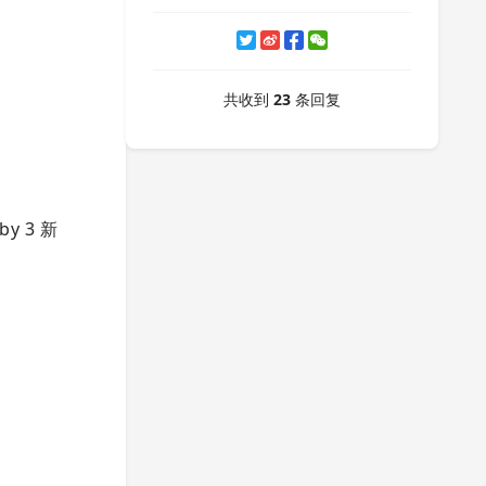
共收到
23
条回复
 3 新