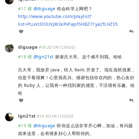
#17 楼
@
diguage
你会科学上网吧？
http://www.youtube.com/playlist?
list=PLuVcDOUVjW2ePvFapFSHBZ71ya2fLHZS5
diguage
#18
2013年12月03日
#18 楼
@
lgn21st
谢谢吕大哥。这个难不到我。哈哈
吕大哥，我放弃 Java，转入 Rails 开发了。现在虽然很累，
但是干着很爽！心里很高兴。感谢包括你在内的，热心友好
的 Ruby 人，让我有一种找到家的感觉，干活很有乐趣。哈
哈
lgn21st
#19
2013年12月03日
#19 楼
@
diguage
听你这么说非常开心啊，加油，有问题
就来这里，会有很多好心人帮助你的。