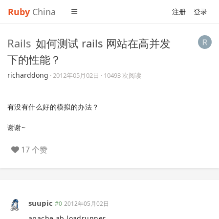
Ruby
China
注册
登录
Rails
如何测试 rails 网站在高并发
下的性能？
richarddong
·
2012年05月02日
· 10493 次阅读
有没有什么好的模拟的办法？
谢谢~
17 个赞
suupic
#0
2012年05月02日
apache ab loadrunner