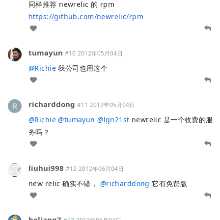
同样推荐 newrelic 的 rpm
https://github.com/newrelic/rpm
tumayun
#10
2012年05月04日
@
Richie
我公司也用这个
richarddong
#11
2012年05月04日
@
Richie
@
tumayun
@
lgn21st
newrelic 是一个收费的服
务吗？
liuhui998
#12
2012年06月04日
new relic 确实不错，
@
richarddong
它有免费版
heliang7