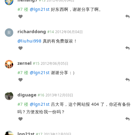
#13
2012年06月04日
#7 楼
@
lgn21st
好东西啊，谢谢分享了啊。
richarddong
#14
2012年06月04日
@
liuhui998
真的有免费版诶！
zernel
#15
2012年06月05日
#7 楼
@
lgn21st
谢谢分享：）
diguage
#16
2013年12月03日
#7 楼
@
lgn21st
吕大哥，这个网站报 404 了，你还有备份
吗？方便发给我一份吗？
lgn21st
#17
2013年12月03日