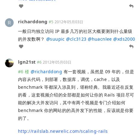
richarddong
#5
2012年05月03日
一般日均独立访问 IP 最多几万的社区大概要测到什么量级
的并发数啊？
@
suupic
@
clc3123
@
huacnlee
@
xds2000
lgn21st
#6
2012年05月03日
#6 楼
@
richarddong
有一套视频，虽然是 09 年的，但是
内容从代码，到部署，数据库，调优，cache，以及
benchmark 等都深入涉及到，堪称经典。我最近还在反复
的看，这套视频介绍的全部都是如何让你的 Rails 项目尽可
能的解决大并发访问，其中有两个视频是专门介绍如何
benchmark 你的网站的的高并发下的性能，应该就是你要
的了。
http://railslab.newrelic.com/scaling-rails