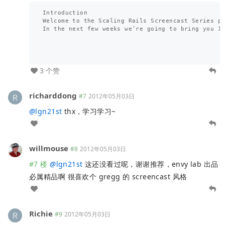
Introduction

Welcome to the Scaling Rails Screencast Series pr
In the next few weeks we’re going to bring you 13
3 个赞
richarddong
#7
2012年05月03日
@
lgn21st
thx，学习学习~
willmouse
#8
2012年05月03日
#7 楼
@
lgn21st
这还没看过呢，谢谢推荐，envy lab 出品
必属精品啊 很喜欢个 gregg 的 screencast 风格
Richie
#9
2012年05月03日