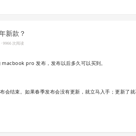
等今年新款？
· 9966 次阅读
acbook pro 发布，发布以后多久可以买到。
发布会结束。如果春季发布会没有更新，就立马入手；更新了就