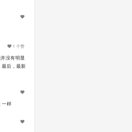
1 个赞
性能并没有明显
。最后，最新
 一样