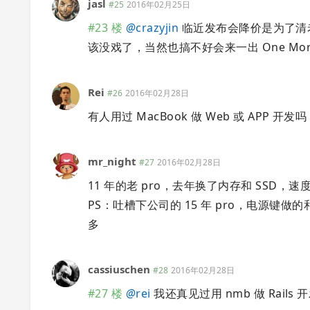
jasl
#25
2016年02月25日
#23 楼
@
crazyjin
临近发布会降价是为了清
该没戏了，当然也搞不好会来一出 One More T
Rei
#26
2016年02月28日
有人用过 MacBook 做 Web 或 APP 开
mr_night
#27
2016年02月28日
11 年的老 pro，去年换了内存和 SSD，
PS：吐槽下公司的 15 年 pro，电源
多
cassiuschen
#28
2016年02月28日
#27 楼
@
rei
我还真见过用 nmb 做 Rails