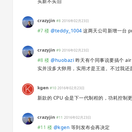
买新不买旧
crazyjin
#8
2016年02月23日
#7 楼
@
teddy_1004
这两天公司新增一台 pr
crazyjin
#9
2016年02月23日
#8 楼
@
huobazi
昨天有个同事说要搞个 a
实并没多大卵用，实用才是王道。不过我还
kgen
#10
2016年02月23日
新款的 CPU 会是下一代制程的，功耗控
crazyjin
#11
2016年02月23日
#11 楼
@
kgen
等到发布会再决定