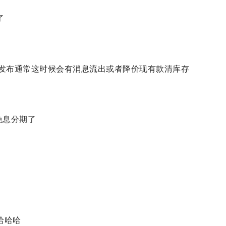
了
发布通常这时候会有消息流出或者降价现有款清库存
免息分期了
哈哈哈