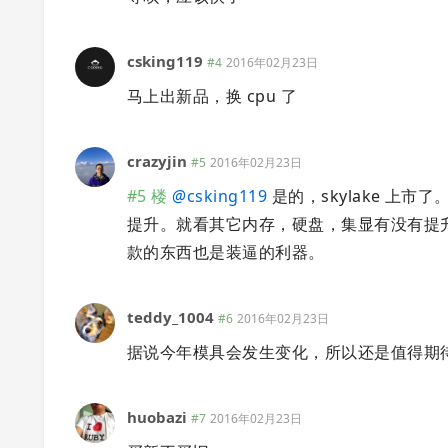
csking119
#4
2016年02月23日
马上出新品，换 cpu 了
crazyjin
#5
2016年02月23日
#5 楼
@
csking119
是的，skylake 上市
提升。就看其它内存，硬盘，集显有没有提
款的东西也是装逼的利器。
teddy_1004
#6
2016年02月23日
据说今年模具会发生变化，所以还是值得期待，
huobazi
#7
2016年02月23日