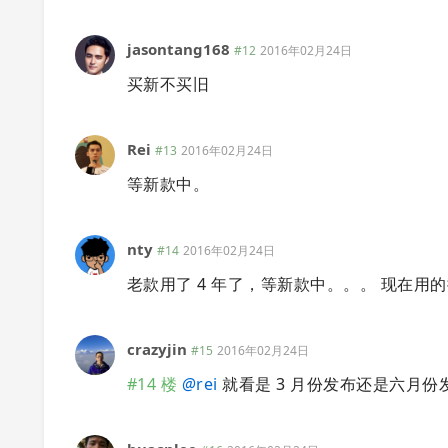
jasontang168
#12
2016年02月24日
买新不买旧
Rei
#13
2016年02月24日
等新款中。
nty
#14
2016年02月24日
老款用了 4 年了，等新款中。。。 现在
crazyjin
#15
2016年02月24日
#14 楼
@
rei
就看是 3 月份发布还是六月份