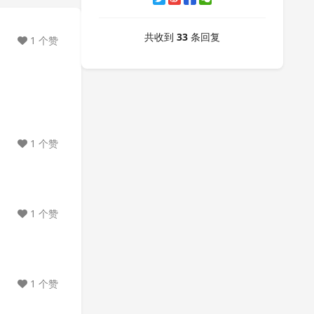
共收到
33
条回复
1 个赞
1 个赞
1 个赞
1 个赞