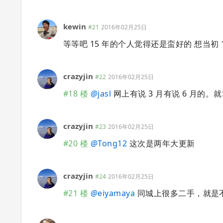
kewin
#21
2016年02月25日
等等吧 15 年的个人觉得还是蛮好的 想当初 12
crazyjin
#22
2016年02月25日
#18 楼
@
jasl
网上有说 3 月有说 6 月的
crazyjin
#23
2016年02月25日
#20 楼
@
Tong12
这次是两年大更新
crazyjin
#24
2016年02月25日
#21 楼
@
eiyamaya
同城上很多二手，就是