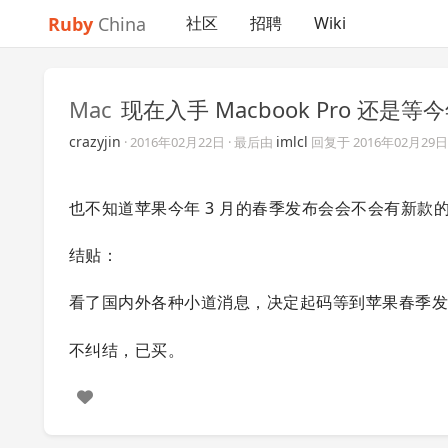
Ruby
China
社区
招聘
Wiki
Mac
现在入手 Macbook Pro 还是
crazyjin
imlcl
·
2016年02月22日
· 最后由
回复于
2016年02月29日
也不知道苹果今年 3 月的春季发布会会不会有新款的 m
结贴：
看了国内外各种小道消息，决定起码等到苹果春季
不纠结，已买。