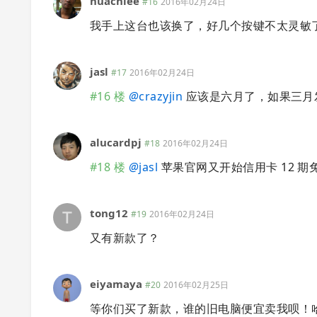
huacnlee
#16
2016年02月24日
我手上这台也该换了，好几个按键不太灵敏
jasl
#17
2016年02月24日
#16 楼
@
crazyjin
应该是六月了，如果三月
alucardpj
#18
2016年02月24日
#18 楼
@
jasl
苹果官网又开始信用卡 12 期
tong12
#19
2016年02月24日
又有新款了？
eiyamaya
#20
2016年02月25日
等你们买了新款，谁的旧电脑便宜卖我呗！