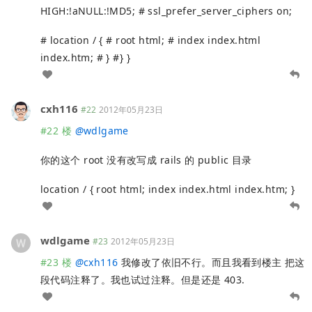
HIGH:!aNULL:!MD5; # ssl_prefer_server_ciphers on;
# location / { # root html; # index index.html
index.htm; # } #} }
cxh116
#22
2012年05月23日
#22 楼
@
wdlgame
你的这个 root 没有改写成 rails 的 public 目录
location / { root html; index index.html index.htm; }
wdlgame
#23
2012年05月23日
#23 楼
@
cxh116
我修改了依旧不行。而且我看到楼主 把这
段代码注释了。我也试过注释。但是还是 403.