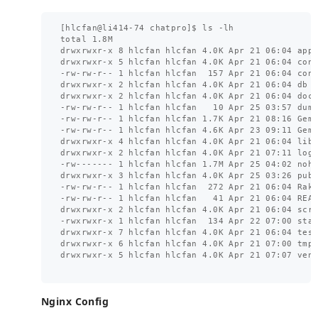
[hlcfan@li414-74 chatpro]$ ls -lh

total 1.8M

drwxrwxr-x 8 hlcfan hlcfan 4.0K Apr 21 06:04 app

drwxrwxr-x 5 hlcfan hlcfan 4.0K Apr 21 06:04 conf
-rw-rw-r-- 1 hlcfan hlcfan  157 Apr 21 06:04 conf
drwxrwxr-x 2 hlcfan hlcfan 4.0K Apr 21 06:04 db

drwxrwxr-x 2 hlcfan hlcfan 4.0K Apr 21 06:04 doc

-rw-rw-r-- 1 hlcfan hlcfan   10 Apr 25 03:57 dump
-rw-rw-r-- 1 hlcfan hlcfan 1.7K Apr 21 08:16 Gemf
-rw-rw-r-- 1 hlcfan hlcfan 4.6K Apr 23 09:11 Gemf
drwxrwxr-x 4 hlcfan hlcfan 4.0K Apr 21 06:04 lib

drwxrwxr-x 2 hlcfan hlcfan 4.0K Apr 21 07:11 log

-rw------- 1 hlcfan hlcfan 1.7M Apr 25 04:02 nohu
drwxrwxr-x 3 hlcfan hlcfan 4.0K Apr 25 03:26 publ
-rw-rw-r-- 1 hlcfan hlcfan  272 Apr 21 06:04 Rake
-rw-rw-r-- 1 hlcfan hlcfan   41 Apr 21 06:04 READ
drwxrwxr-x 2 hlcfan hlcfan 4.0K Apr 21 06:04 scri
-rwxrwxr-x 1 hlcfan hlcfan  134 Apr 22 07:00 star
drwxrwxr-x 7 hlcfan hlcfan 4.0K Apr 21 06:04 test
drwxrwxr-x 6 hlcfan hlcfan 4.0K Apr 21 07:00 tmp

drwxrwxr-x 5 hlcfan hlcfan 4.0K Apr 21 07:07 vend
Nginx Config