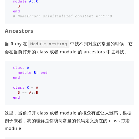
module
A::C
B
end
# NameError: uninitialized constant A::C::B
Ancestors
当 Ruby 在
中找不到对应的常量的时候，它
Module.nesting
会在当前打开的 class 或者 module 的 ancestors 中去寻找。
class
A
module
B
;
end
end
class
C
<
A
B
==
A
::
B
end
这里，当前打开 class 或者 module 的概念有点让人迷惑，根据
例子来看，我的理解是你访问常量的代码定义所在的 class 或者
module