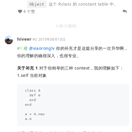
这个 Rclass 的 constant table 中。
Object
4 个赞
1 楼 已删除
hiveer
#2
2015年08月13日
#1 楼
@
xiaoronglv
你的补充才是这篇分享的一次升华啊，
你的理解的确很深入，也很专业。
关于补充 1
对于你例举的三种 context，我的理解如下：
1.self 当前对象
class A

  def m

  end

end

a = A.new
