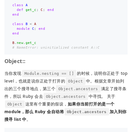
class
A
def
get_c
;
C
;
end
end
class
B
<
A
module
C
;
end
end
B
.
new
.
get_c
# NameError: uninitialized constant A::C
Object::
当你发现
的时候，说明你正处于 top
Module.nesting == []
level，也就是说你正处于打开的
中。根据文章开始列
Object
出的三个搜寻地点，第三个
满足了搜寻条
Object.ancestors
件，所以 Ruby 会去
中寻找。 关于
Object.ancestors
这里有个重要的假设，
如果你当前打开的是一个
Object
module，那么 Ruby 会自动将
加入到你
Object.ancestors
搜寻 list 中
。