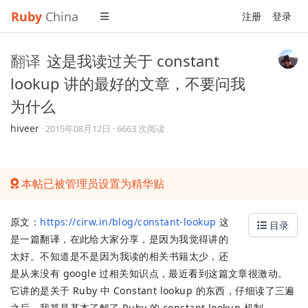
Ruby
China
注册
登录
翻译
这是我读过关于 constant
lookup 讲的最好的文章，不要问我
为什么
hiveer
·
2015年08月12日
· 6663 次阅读
本帖已被管理员设置为精华贴
原文：
https://cirw.in/blog/constant-lookup
这
目录
是一篇翻译，在此给大家分享，是因为我觉得讲的
太好。不知道是不是因为我读的相关书籍太少，还
是从来没有 google 过相关知识点，最近看到这篇文章很激动。
它讲的是关于 Ruby 中 Constant lookup 的东西，仔细读了三遍
之后，我算是基本了解了 Ruby 的 constant lookup 机制。