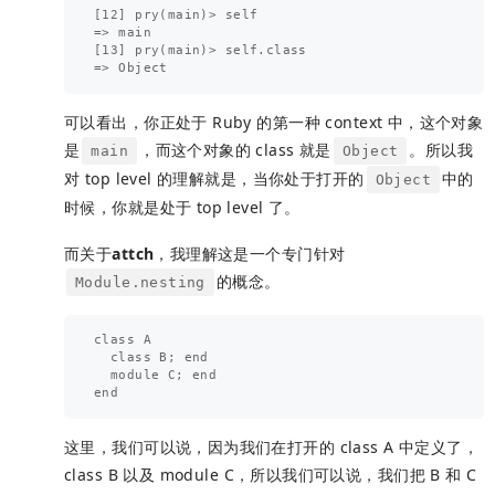
[12] pry(main)> self

=> main

[13] pry(main)> self.class

可以看出，你正处于 Ruby 的第一种 context 中，这个对象
是
，而这个对象的 class 就是
。所以我
main
Object
对 top level 的理解就是，当你处于打开的
中的
Object
时候，你就是处于 top level 了。
而关于
attch
，我理解这是一个专门针对
的概念。
Module.nesting
class A

  class B; end

  module C; end

这里，我们可以说，因为我们在打开的 class A 中定义了，
class B 以及 module C，所以我们可以说，我们把 B 和 C