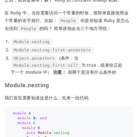
在 Ruby 中，当你需要访问一个常量的时候，很简单直接使用这
个常量的名字就行。比如：
但是你知道 Ruby 是怎么
People
去找到
的吗？ 简单讲他会去三个地方寻找：
People
Module.nesting
Module.nesting.first.ancestors
(条件：当
Object.ancestors
为 true，或者你正处
Module.nesting.first.nil?
于一个 module 中）
注意：
前两个是没有什么条件的
Module.nesting
我们首先需要知道这是什么，先来一段代码
module
A
module
B
;
end
module
C
module
D
puts
Module
.
nesting