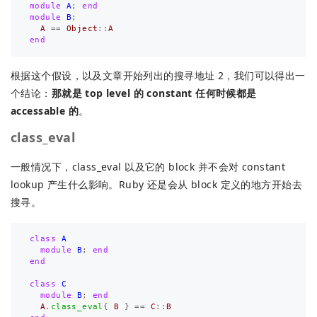
module
A
;
end
module
B
;
A
==
Object
::
A
end
根据这个假设，以及文章开始列出的搜寻地址 2，我们可以得出一
个结论：
那就是 top level 的 constant 任何时候都是
accessable 的
。
class_eval
一般情况下，class_eval 以及它的 block 并不会对 constant
lookup 产生什么影响。Ruby 还是会从 block 定义的地方开始去
搜寻。
class
A
module
B
;
end
end
class
C
module
B
;
end
A
.
class_eval
{
B
}
==
C
::
B