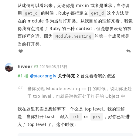
从此例可以看出来，无论你是 mix in 或者是继承，当你调
用
的时候，Ruby 都把定义
这个方法所
get_d
get_d
在的 module 作为当前打开类。从我目前的理解来看，我觉
得我有点混淆了 Ruby 的三种 context，但是想要表达的东
西碰巧合适。因为
的第一个成员就是
Module.nesting
当前打开类。
hiveer
#3
2015年08月13日
#1 楼
@
xiaoronglv
关于补充 2
首先看看我的叙述
当你发现 Module.nesting == [] 的时候，说明你正处
于 top level，也就是说你正处于打开的 Object 中
我在这里其实是想解释下，什么是 top level。我的理解
是，当你打开 bash，敲入
or
，好你已经进
irb
pry
入了 top level 了。这个时候：