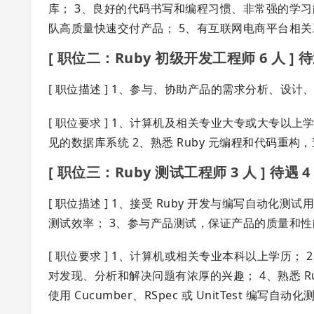
库； 3、良好的代码书写和编程习惯、非常强的学
队高质量快速交付产品； 5、有互联网电商平台相
[ 职位二：Ruby 初级开发工程师 6 人 ] 待遇 5
[ 职位描述 ] 1、参与、协助产品的需求分析、设
[ 职位要求 ] 1、计算机及相关专业大专或大专以上学历 
见的数据库系统 2、熟悉 Ruby 元编程和代码重
[ 职位三：Ruby 测试工程师 3 人 ] 待遇 4 K 
[ 职位描述 ] 1、接受 Ruby 开发与编写自动
测试效率； 3、参与产品测试，保证产品的质量和性
[ 职位要求 ] 1、计算机或相关专业本科以上学历； 2
对发现、分析和解决问题有浓厚的兴趣； 4、熟悉 Ruby / PH
使用 Cucumber、RSpec 或 UnitTest 编写自