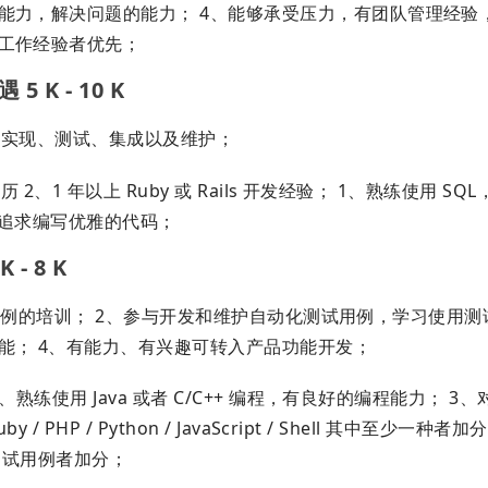
习能力，解决问题的能力； 4、能够承受压力，有团队管理经验
关工作经验者优先；
 K - 10 K
计、实现、测试、集成以及维护；
2、1 年以上 Ruby 或 Rails 开发经验； 1、熟练使用 SQ
构，追求编写优雅的代码；
- 8 K
化测试用例的培训； 2、参与开发和维护自动化测试用例，学习使用
能； 4、有能力、有兴趣可转入产品功能开发；
、熟练使用 Java 或者 C/C++ 编程，有良好的编程能力； 3
P / Python / JavaScript / Shell 其中至少一种者
动化测试用例者加分；