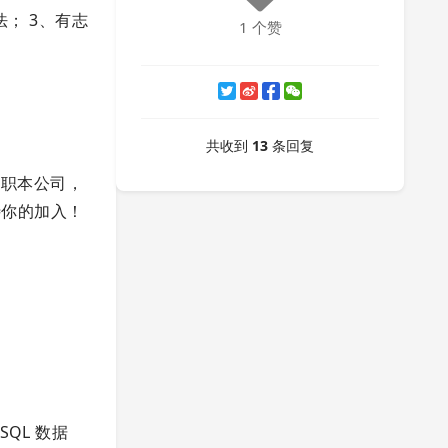
； 3、有志
1 个赞
共收到
13
条回复
入职本公司，
待你的加入！
oSQL 数据