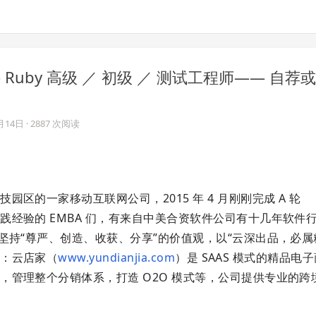
聘 Ruby 高级 ／ 初级 ／ 测试工程师—— 自
月14日
· 2887 次阅读
区的一家移动互联网公司，2015 年 4 月刚刚完成 A 轮
经验的 EMBA 们，有来自中美合资软件公司有十几年软件行业
坚持“尊严、创造、收获、分享”的价值观，以“云深出品，必属
牌：云店家（
www.yundianjia.com
）是 SAAS 模式的精品电
，管理整个分销体系，打造 O2O 模式等，公司提供专业的跨