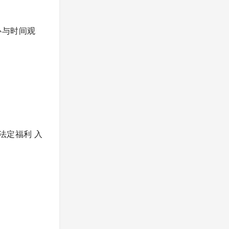
心与时间观
法定福利 入