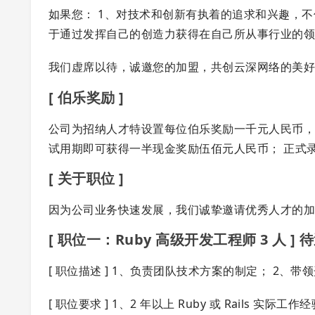
如果您： 1、对技术和创新有执着的追求和兴趣，不
于通过发挥自己的创造力获得在自己所从事行业的领
我们虚席以待，诚邀您的加盟，共创云深网络的美
[ 伯乐奖励 ]
公司为招纳人才特设置每位伯乐奖励一千元人民币，此
试用期即可获得一半现金奖励伍佰元人民币； 正式
[ 关于职位 ]
因为公司业务快速发展，我们诚挚邀请优秀人才的
[ 职位一：Ruby 高级开发工程师 3 人 ] 待遇 1
[ 职位描述 ] 1、负责团队技术方案的制定； 2、
[ 职位要求 ] 1、2 年以上 Ruby 或 Rails 实际工