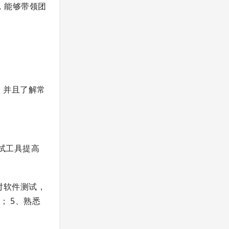
，能够带领团
L，并且了解常
测试工具提高
、对软件测试，
加分； 5、熟悉