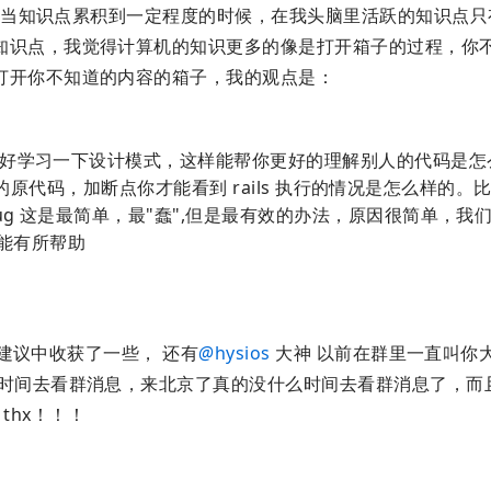
当知识点累积到一定程度的时候，在我头脑里活跃的知识点只
知识点，我觉得计算机的知识更多的像是打开箱子的过程，你
打开你不知道的内容的箱子，我的观点是：
程 最好学习一下设计模式，这样能帮你更好的理解别人的代码是
ails 的原代码，加断点你才能看到 rails 执行的情况是怎么样的
bug 这是最简单，最"蠢",但是最有效的办法，原因很简单，我
能有所帮助
建议中收获了一些， 还有
@
hysios
大神 以前在群里一直叫你
时间去看群消息，来北京了真的没什么时间去看群消息了，而且
 thx！！！