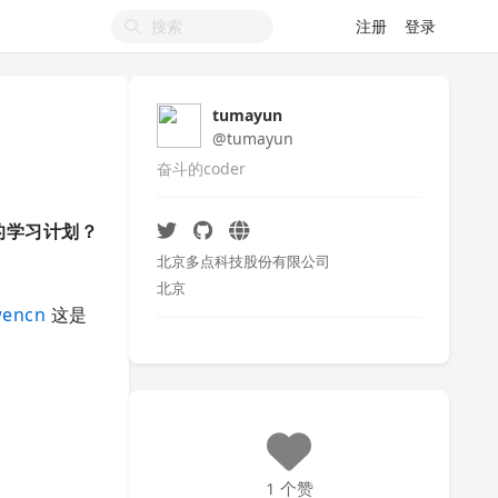
注册
登录
tumayun
@tumayun
奋斗的coder
的学习计划？
北京多点科技股份有限公司
北京
wencn
这是
1 个赞