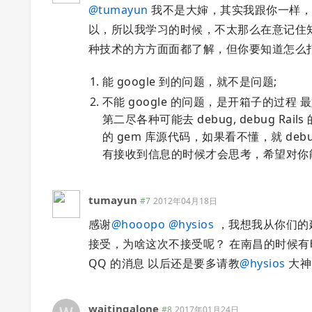
@
tumayun
我不是大婶，其实我跟你一样，
以，所以我学习的时候，不太那么在意记住
种技术的方方面面都了解，但你要知道怎么
能 google 到的问题，就不是问题;
不能 google 的问题，是开箱子的过
第二尽各种可能去 debug, debug R
的 gem 库源代码，如果看不懂，就 de
有接收到信息的时候才会思考，希望对你
tumayun
#7
2012年04月18日
感谢
@
hooopo
@
hysios
，我想我从你们的
接受，为啥这次不接受呢？ 在南昌的时候有
QQ 的消息 以后还是要多请教
@
hysios
大神
waitingalone
#8
2017年01月24日