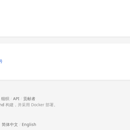
号
/
组织
/
API
/
贡献者
nd
构建，并采用 Docker 部署。
简体中文
/
English