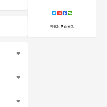
共收到
9
条回复