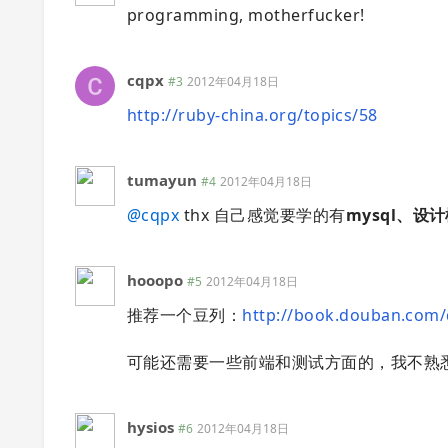
programming, motherfucker!
cqpx
#3
2012年04月18日
http://ruby-china.org/topics/58
tumayun
#4
2012年04月18日
@
cqpx
thx 自己感觉要学的有
mysql、设计
hooopo
#5
2012年04月18日
推荐一个豆列：
http://book.douban.com/
可能还需要一些前端和测试方面的，我不熟
hysios
#6
2012年04月18日