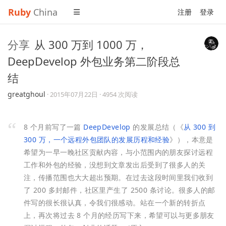
Ruby
China
注册
登录
分享
从 300 万到 1000 万，
DeepDevelop 外包业务第二阶段总
结
greatghoul
·
2015年07月22日
· 4954 次阅读
8 个月前写了一篇
DeepDevelop
的发展总结（《
从 300 到
300 万，一个远程外包团队的发展历程和经验
》），本意是
希望为一早一晚社区贡献内容，与小范围内的朋友探讨远程
工作和外包的经验，没想到文章发出后受到了很多人的关
注，传播范围也大大超出预期。在过去这段时间里我们收到
了 200 多封邮件，社区里产生了 2500 条讨论。很多人的邮
件写的很长很认真，令我们很感动。站在一个新的转折点
上，再次将过去 8 个月的经历写下来，希望可以与更多朋友