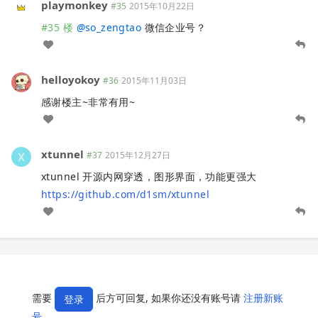
playmonkey
#35
2015年10月22日
#35 楼
@
so_zengtao
微信企业号？
helloyokoy
#36
2015年11月03日
感谢楼主~非常有用~
xtunnel
#37
2015年12月27日
xtunnel 开源内网穿透，图形界面，功能更强大
https://github.com/d1sm/xtunnel
需要
后方可回复, 如果你还没有账号请
注册新账
登录
号