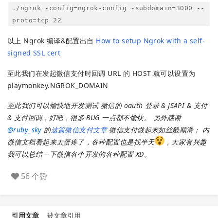
./ngrok -config=ngrok-config -subdomain=3000 --
proto=tcp 22
以上 Ngrok 编译&配置出自
How to setup Ngrok with a self-
signed SSL cert
至此我们在发起微信支付时回调 URL 的 HOST 就可以设置为
playmonkey.NGROK_DOMAIN
至此我们可以愉快地开发测试 微信的 oauth 登录 & JSAPI & 支付
& 支付回调，好吧，很多 BUG 一点都不愉快。 另外感谢
@
ruby_sky
的
这篇微信支付文章
微信支付做起来如丝般顺滑； 内
微信文档看起来太蛋疼了，各种配置也是找半天
，大家有兴趣
我可以总结一下微信各个开发的各种配置 XD。
56 个赞
引用文章
被文章引用