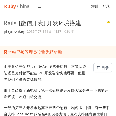
Ruby
China
注册
登录
Rails
[微信开发] 开发环境搭建
playmonkey
·
2015年07月11日
· 18371 次阅读
本帖已被管理员设置为精华贴
由于微信开发都是在微信内浏览器运行，不管是登
目录
陆还是支付都不能在 PC 开发端愉快地玩耍，但世
界我们还是需要拯救的。
由于自己换了新电脑，第一次做微信开发跟大家分享一下我的开
发环境，欢迎拍砖交流。
一般的第三方开发永远离不开两个配置，域名 & 回调，有一些平
台支持 localhost 的域名&回调会方便，更有支持随意更改端口