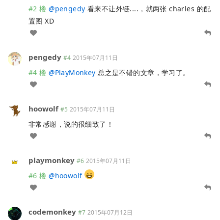
#2 楼
@
pengedy
看来不让外链....，就两张 charles 的配
置图 XD
pengedy
#4
2015年07月11日
#4 楼
@
PlayMonkey
总之是不错的文章，学习了。
hoowolf
#5
2015年07月11日
非常感谢，说的很细致了！
playmonkey
#6
2015年07月11日
#6 楼
@
hoowolf
codemonkey
#7
2015年07月12日