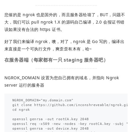
悲催的是 ngrok 也是国外的，而且服务器给墙了，BUT，问题不
大，我们可以 pull ngrok 1.X 的源码自己编译，2.0 会报证书错
误如果没有合法的 https 证书。
好了我们来编译 ngrok，噢，对了，ngrok 是 Go 写的，编译出
来直接是一个可执行文件，爽歪歪有木有，哈~
在服务器端（每家都有一只 staging 服务器吧）
NGROK_DOMAIN 设置为您自己拥有的域名，并指向 Ngrok
server 运行的服务器
NGROK_DOMAIN="my.domain.com"

git clone https://github.com/inconshreveable/ngrok.git

cd ngrok

openssl genrsa -out rootCA.key 2048

openssl req -x509 -new -nodes -key rootCA.key -subj "/C
openssl genrsa -out device.key 2048
