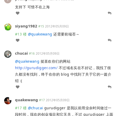
支持下 可惜不在上海
siyang1982
#15
2012年05月09日
#13 楼
@
quakewang
还需要前端否～
chucai
#16
2012年05月09日
@
quakewang
挺喜欢你们的网站
http://gurudigger.com/
不过域名实在不好记，我找了很
久都没有找到，终于在你的 blog 中找到了关于它的一篇介
绍 :(
quakewang
#17
2012年05月09日
#17 楼
@
chucai
gurudigger 是我以前用业余时间做过一
段时间，现在的创业项目和它无关，不过 gurudigger 上面