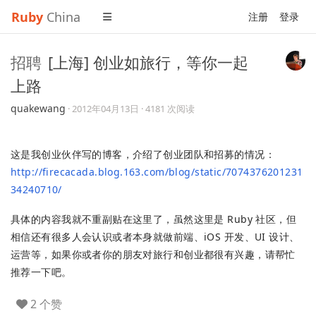
Ruby
China
注册
登录
招聘
[上海] 创业如旅行，等你一起
上路
quakewang
·
2012年04月13日
· 4181 次阅读
这是我创业伙伴写的博客，介绍了创业团队和招募的情况：
http://firecacada.blog.163.com/blog/static/7074376201231
34240710/
具体的内容我就不重副贴在这里了，虽然这里是 Ruby 社区，但
相信还有很多人会认识或者本身就做前端、iOS 开发、UI 设计、
运营等，如果你或者你的朋友对旅行和创业都很有兴趣，请帮忙
推荐一下吧。
2 个赞