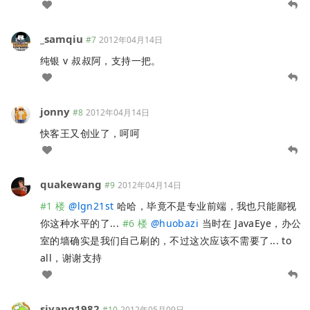
_samqiu
#7
2012年04月14日
纯银 v 叔叔阿，支持一把。
jonny
#8
2012年04月14日
快客王又创业了，呵呵
quakewang
#9
2012年04月14日
#1 楼
@
lgn21st
哈哈，毕竟不是专业前端，我也只能鄙视
你这种水平的了...
#6 楼
@
huobazi
当时在 JavaEye，办公
室的墙确实是我们自己刷的，不过这次应该不需要了... to
all，谢谢支持
siyang1982
#10
2012年05月09日