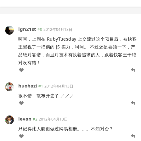
lgn21st
#0
2012年04月13日
呵呵，上周在 RubyTuesday 上交流过这个项目后，被快客
王鄙视了一把偶的 JS 实力，呵呵。 不过还是要顶一下，产
品绝对靠谱，而且对技术有执着追求的人，跟着快客王干绝
对没有错！
huobazi
#1
2012年04月13日
很不错，散布开去了 ／／／
levan
#2
2012年04月13日
只记得此人貌似做过网易相册。。。不知对否？