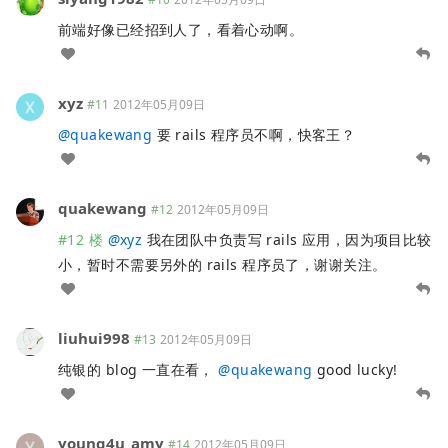
前端好像已经招到人了，看着心动啊。
xyz
#11
2012年05月09日
@
quakewang
要 rails 程序员不啊，快客王？
quakewang
#12
2012年05月09日
#12 楼
@
xyz
我在团队中负责写 rails 应用，因为项目比较
小，暂时不需要另外的 rails 程序员了，谢谢关注。
liuhui998
#13
2012年05月09日
纯银的 blog 一直在看，
@
quakewang
good lucky!
young4u_amy
#14
2012年05月09日